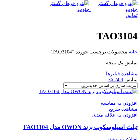
تماس
TAO3104
خانه
محصولات برچسب خورده “TAO3104”
نمایش یک نتیجه
مشاهده فیلترها
نمایش
9
24
36
افزودن به مقایسه
مشاهده سریع
افزودن به علاقه مندی
تبلت اسیلوسکوپ برند OWON مدل TAO3104
اطلاعات بیشتر