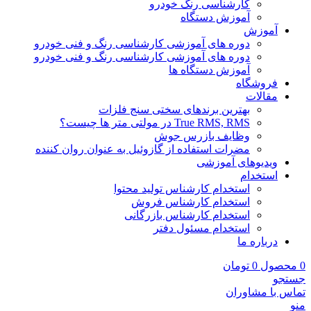
کارشناسی رنگ خودرو
آموزش دستگاه
آموزش
دوره های آموزشی کارشناسی رنگ و فنی خودرو
دوره های آموزشی کارشناسی رنگ و فنی خودرو
آموزش دستگاه ها
فروشگاه
مقالات
بهترین برندهای سختی سنج فلزات
True RMS, RMS در مولتی متر ها چیست؟
وظایف بازرس جوش
مضرات استفاده از گازوئیل به عنوان روان کننده
ویدیوهای آموزشی
استخدام
استخدام کارشناس تولید محتوا
استخدام کارشناس فروش
استخدام کارشناس بازرگانی
استخدام مسئول دفتر
درباره ما
0
محصول
0
تومان
جستجو
تماس با مشاوران
منو