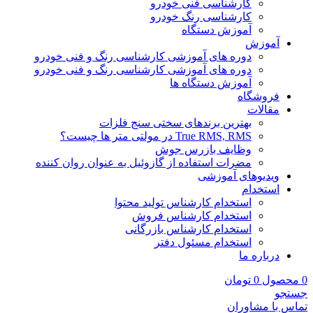
کارشناسی فنی خودرو
کارشناسی رنگ خودرو
آموزش دستگاه
آموزش
دوره های آموزشی کارشناسی رنگ و فنی خودرو
دوره های آموزشی کارشناسی رنگ و فنی خودرو
آموزش دستگاه ها
فروشگاه
مقالات
بهترین برندهای سختی سنج فلزات
True RMS, RMS در مولتی متر ها چیست؟
وظایف بازرس جوش
مضرات استفاده از گازوئیل به عنوان روان کننده
ویدیوهای آموزشی
استخدام
استخدام کارشناس تولید محتوا
استخدام کارشناس فروش
استخدام کارشناس بازرگانی
استخدام مسئول دفتر
درباره ما
0
محصول
0
تومان
جستجو
تماس با مشاوران