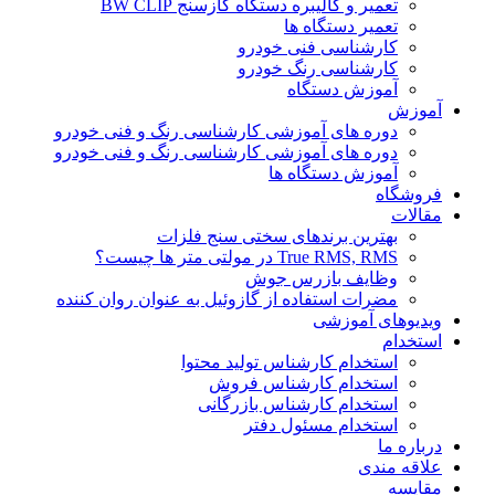
تعمیر و کالیبره دستگاه گازسنج BW CLIP
تعمیر دستگاه ها
کارشناسی فنی خودرو
کارشناسی رنگ خودرو
آموزش دستگاه
آموزش
دوره های آموزشی کارشناسی رنگ و فنی خودرو
دوره های آموزشی کارشناسی رنگ و فنی خودرو
آموزش دستگاه ها
فروشگاه
مقالات
بهترین برندهای سختی سنج فلزات
True RMS, RMS در مولتی متر ها چیست؟
وظایف بازرس جوش
مضرات استفاده از گازوئیل به عنوان روان کننده
ویدیوهای آموزشی
استخدام
استخدام کارشناس تولید محتوا
استخدام کارشناس فروش
استخدام کارشناس بازرگانی
استخدام مسئول دفتر
درباره ما
علاقه مندی
مقایسه