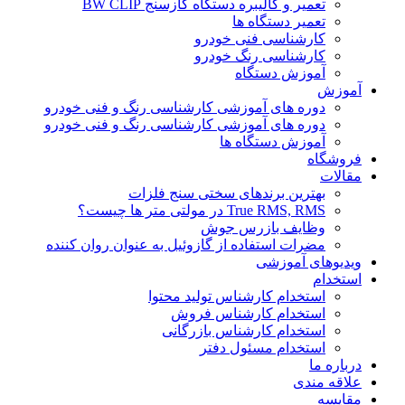
تعمیر و کالیبره دستگاه گازسنج BW CLIP
تعمیر دستگاه ها
کارشناسی فنی خودرو
کارشناسی رنگ خودرو
آموزش دستگاه
آموزش
دوره های آموزشی کارشناسی رنگ و فنی خودرو
دوره های آموزشی کارشناسی رنگ و فنی خودرو
آموزش دستگاه ها
فروشگاه
مقالات
بهترین برندهای سختی سنج فلزات
True RMS, RMS در مولتی متر ها چیست؟
وظایف بازرس جوش
مضرات استفاده از گازوئیل به عنوان روان کننده
ویدیوهای آموزشی
استخدام
استخدام کارشناس تولید محتوا
استخدام کارشناس فروش
استخدام کارشناس بازرگانی
استخدام مسئول دفتر
درباره ما
علاقه مندی
مقایسه