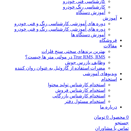
کارشناسی فنی خودرو
کارشناسی رنگ خودرو
آموزش دستگاه
آموزش
دوره های آموزشی کارشناسی رنگ و فنی خودرو
دوره های آموزشی کارشناسی رنگ و فنی خودرو
آموزش دستگاه ها
فروشگاه
مقالات
بهترین برندهای سختی سنج فلزات
True RMS, RMS در مولتی متر ها چیست؟
وظایف بازرس جوش
مضرات استفاده از گازوئیل به عنوان روان کننده
ویدیوهای آموزشی
استخدام
استخدام کارشناس تولید محتوا
استخدام کارشناس فروش
استخدام کارشناس بازرگانی
استخدام مسئول دفتر
درباره ما
0
محصول
0
تومان
جستجو
تماس با مشاوران