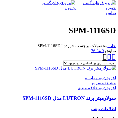
تماس
SPM-1116SD
خانه
محصولات برچسب خورده “SPM-1116SD”
نمایش
9
24
36
افزودن به مقایسه
مشاهده سریع
افزودن به علاقه مندی
سولارمیتر برند LUTRON مدل SPM-1116SD
اطلاعات بیشتر