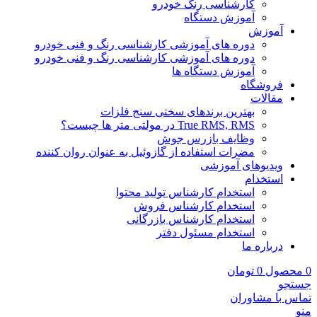
کارشناسی رنگ خودرو
آموزش دستگاه
آموزش
دوره های آموزشی کارشناسی رنگ و فنی خودرو
دوره های آموزشی کارشناسی رنگ و فنی خودرو
آموزش دستگاه ها
فروشگاه
مقالات
بهترین برندهای سختی سنج فلزات
True RMS, RMS در مولتی متر ها چیست؟
وظایف بازرس جوش
مضرات استفاده از گازوئیل به عنوان روان کننده
ویدیوهای آموزشی
استخدام
استخدام کارشناس تولید محتوا
استخدام کارشناس فروش
استخدام کارشناس بازرگانی
استخدام مسئول دفتر
درباره ما
0
محصول
0
تومان
جستجو
تماس با مشاوران
منو