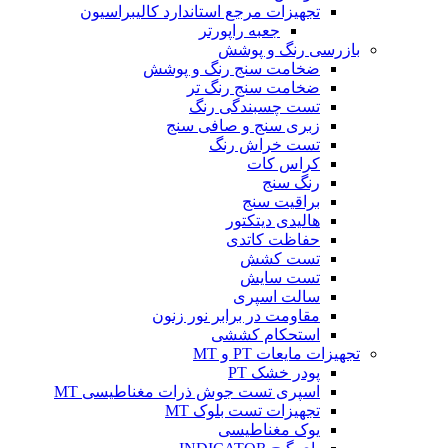
تجهیزات مرجع استاندارد کالیبراسیون
جعبه راپورتر
بازرسی رنگ و پوشش
ضخامت سنج رنگ و پوشش
ضخامت سنج رنگ تر
تست چسبندگی رنگ
زبری سنج و صافی سنج
تست خراش رنگ
کراس کات
رنگ سنج
براقیت سنج
هالیدی دیتکتور
حفاظت کاتدی
تست کشش
تست سایش
سالت اسپری
مقاومت در برابر نور زنون
استحکام کششی
تجهیزات مایعات PT و MT
پودر خشک PT
اسپری تست جوش ذرات مغناطیسی MT
تجهیزات تست بلوک MT
یوک مغناطیسی