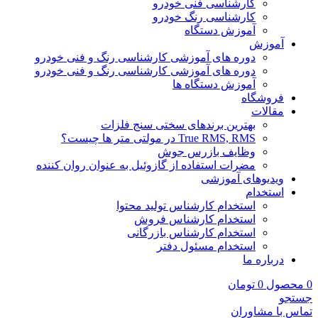
کارشناسی فنی خودرو
کارشناسی رنگ خودرو
آموزش دستگاه
آموزش
دوره های آموزشی کارشناسی رنگ و فنی خودرو
دوره های آموزشی کارشناسی رنگ و فنی خودرو
آموزش دستگاه ها
فروشگاه
مقالات
بهترین برندهای سختی سنج فلزات
True RMS, RMS در مولتی متر ها چیست؟
وظایف بازرس جوش
مضرات استفاده از گازوئیل به عنوان روان کننده
ویدیوهای آموزشی
استخدام
استخدام کارشناس تولید محتوا
استخدام کارشناس فروش
استخدام کارشناس بازرگانی
استخدام مسئول دفتر
درباره ما
0
محصول
0
تومان
جستجو
تماس با مشاوران