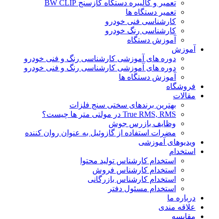
تعمیر و کالیبره دستگاه گازسنج BW CLIP
تعمیر دستگاه ها
کارشناسی فنی خودرو
کارشناسی رنگ خودرو
آموزش دستگاه
آموزش
دوره های آموزشی کارشناسی رنگ و فنی خودرو
دوره های آموزشی کارشناسی رنگ و فنی خودرو
آموزش دستگاه ها
فروشگاه
مقالات
بهترین برندهای سختی سنج فلزات
True RMS, RMS در مولتی متر ها چیست؟
وظایف بازرس جوش
مضرات استفاده از گازوئیل به عنوان روان کننده
ویدیوهای آموزشی
استخدام
استخدام کارشناس تولید محتوا
استخدام کارشناس فروش
استخدام کارشناس بازرگانی
استخدام مسئول دفتر
درباره ما
علاقه مندی
مقایسه