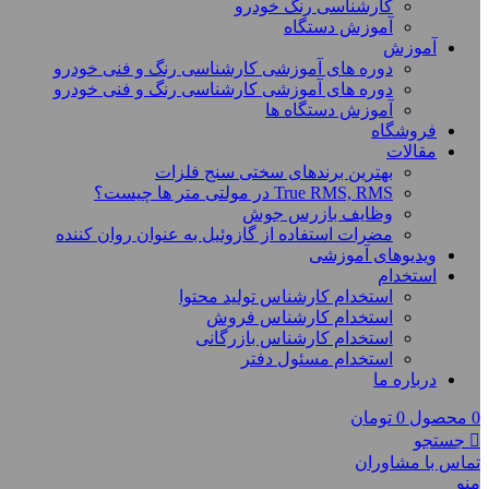
کارشناسی رنگ خودرو
آموزش دستگاه
آموزش
دوره های آموزشی کارشناسی رنگ و فنی خودرو
دوره های آموزشی کارشناسی رنگ و فنی خودرو
آموزش دستگاه ها
فروشگاه
مقالات
بهترین برندهای سختی سنج فلزات
True RMS, RMS در مولتی متر ها چیست؟
وظایف بازرس جوش
مضرات استفاده از گازوئیل به عنوان روان کننده
ویدیوهای آموزشی
استخدام
استخدام کارشناس تولید محتوا
استخدام کارشناس فروش
استخدام کارشناس بازرگانی
استخدام مسئول دفتر
درباره ما
0
محصول
0
تومان
جستجو
تماس با مشاوران
منو