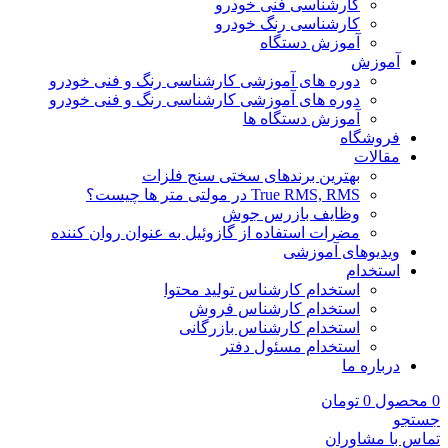
کارشناسی فنی خودرو
کارشناسی رنگ خودرو
آموزش دستگاه
آموزش
دوره های آموزشی کارشناسی رنگ و فنی خودرو
دوره های آموزشی کارشناسی رنگ و فنی خودرو
آموزش دستگاه ها
فروشگاه
مقالات
بهترین برندهای سختی سنج فلزات
True RMS, RMS در مولتی متر ها چیست؟
وظایف بازرس جوش
مضرات استفاده از گازوئیل به عنوان روان کننده
ویدیوهای آموزشی
استخدام
استخدام کارشناس تولید محتوا
استخدام کارشناس فروش
استخدام کارشناس بازرگانی
استخدام مسئول دفتر
درباره ما
0
محصول
0
تومان
جستجو
تماس با مشاوران