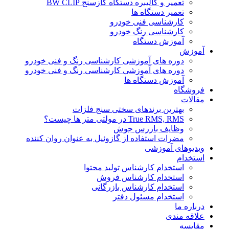
تعمیر و کالیبره دستگاه گازسنج BW CLIP
تعمیر دستگاه ها
کارشناسی فنی خودرو
کارشناسی رنگ خودرو
آموزش دستگاه
آموزش
دوره های آموزشی کارشناسی رنگ و فنی خودرو
دوره های آموزشی کارشناسی رنگ و فنی خودرو
آموزش دستگاه ها
فروشگاه
مقالات
بهترین برندهای سختی سنج فلزات
True RMS, RMS در مولتی متر ها چیست؟
وظایف بازرس جوش
مضرات استفاده از گازوئیل به عنوان روان کننده
ویدیوهای آموزشی
استخدام
استخدام کارشناس تولید محتوا
استخدام کارشناس فروش
استخدام کارشناس بازرگانی
استخدام مسئول دفتر
درباره ما
علاقه مندی
مقایسه