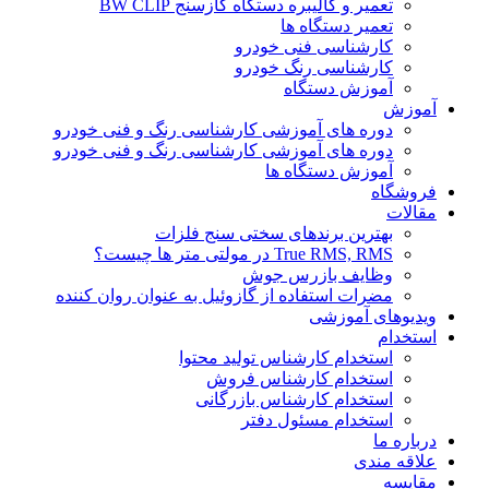
تعمیر و کالیبره دستگاه گازسنج BW CLIP
تعمیر دستگاه ها
کارشناسی فنی خودرو
کارشناسی رنگ خودرو
آموزش دستگاه
آموزش
دوره های آموزشی کارشناسی رنگ و فنی خودرو
دوره های آموزشی کارشناسی رنگ و فنی خودرو
آموزش دستگاه ها
فروشگاه
مقالات
بهترین برندهای سختی سنج فلزات
True RMS, RMS در مولتی متر ها چیست؟
وظایف بازرس جوش
مضرات استفاده از گازوئیل به عنوان روان کننده
ویدیوهای آموزشی
استخدام
استخدام کارشناس تولید محتوا
استخدام کارشناس فروش
استخدام کارشناس بازرگانی
استخدام مسئول دفتر
درباره ما
علاقه مندی
مقایسه