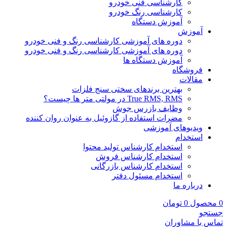
کارشناسی فنی خودرو
کارشناسی رنگ خودرو
آموزش دستگاه
آموزش
دوره های آموزشی کارشناسی رنگ و فنی خودرو
دوره های آموزشی کارشناسی رنگ و فنی خودرو
آموزش دستگاه ها
فروشگاه
مقالات
بهترین برندهای سختی سنج فلزات
True RMS, RMS در مولتی متر ها چیست؟
وظایف بازرس جوش
مضرات استفاده از گازوئیل به عنوان روان کننده
ویدیوهای آموزشی
استخدام
استخدام کارشناس تولید محتوا
استخدام کارشناس فروش
استخدام کارشناس بازرگانی
استخدام مسئول دفتر
درباره ما
0
محصول
0
تومان
جستجو
تماس با مشاوران