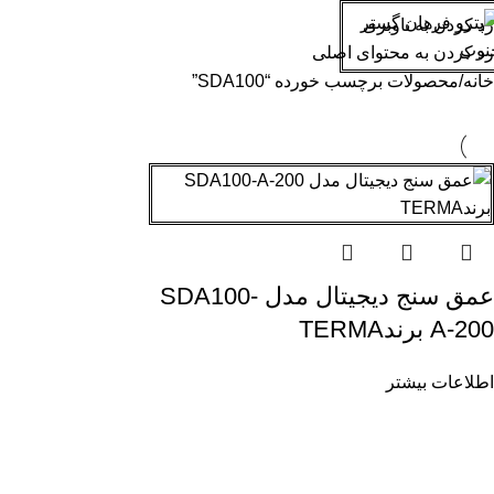
SDA100
رد کردن به ناوبری
صفحه اصلی
محصولات کارشنا
رد کردن به محتوای اصلی
خانه
محصولات برچسب خورده “SDA100”
عمق سنج دیجیتال مدل SDA100-
A-200 برندTERMA
اطلاعات بیشتر