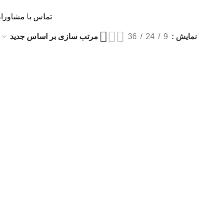
0
0
تومان
موزشی
استخدام
درباره ما
تماس با مشاورا
نمایش
9
24
36