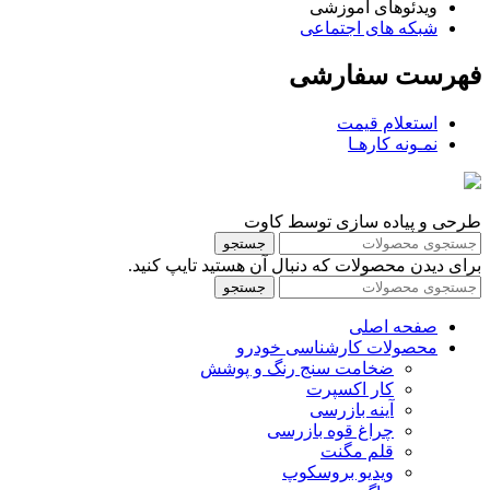
ویدئوهای آموزشی
شبکه های اجتماعی
فهرست سفارشی
استعلام قیمت
نمـونه کارهـا
طرحی و پیاده سازی توسط کاوت
جستجو
برای دیدن محصولات که دنبال آن هستید تایپ کنید.
جستجو
صفحه اصلی
محصولات کارشناسی خودرو
ضخامت سنج رنگ و پوشش
کار اکسپرت
آینه بازرسی
چراغ قوه بازرسی
قلم مگنت
ویدیو بروسکوپ