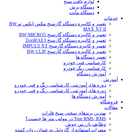
لوازم بافت سنج
دستگاه برش
دستگاه مانت
خدمات
تعمیر و کالیبره دستگاه گازسنج مکس ایکس تو BW
MAX XT II
تعمیر و کالیبره دستگاه گازسنج BW MICRO5
تعمیر و کالیبره دستگاه گازسنج ToxiRAE3
تعمیر و کایبره دستگاه گازسنج IMPULS XT
تعمیر و کالیبره دستگاه گازسنج BW CLIP
تعمیر دستگاه ها
کارشناسی فنی خودرو
کارشناسی رنگ خودرو
آموزش دستگاه
آموزش
دوره های آموزشی کارشناسی رنگ و فنی خودرو
دوره های آموزشی کارشناسی رنگ و فنی خودرو
آموزش دستگاه ها
فروشگاه
مقالات
بهترین برندهای سختی سنج فلزات
True RMS, RMS در مولتی متر ها چیست؟
وظایف بازرس جوش
مضرات استفاده از گازوئیل به عنوان روان کننده