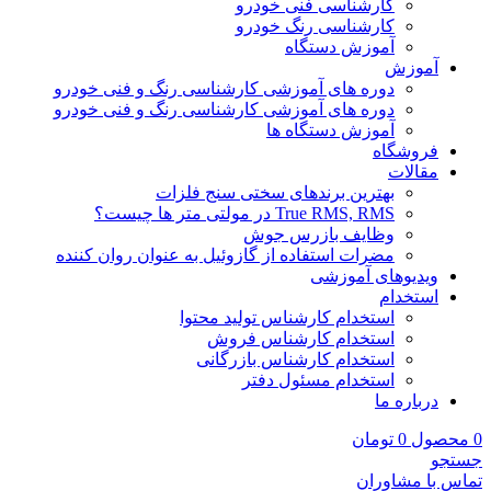
کارشناسی فنی خودرو
کارشناسی رنگ خودرو
آموزش دستگاه
آموزش
دوره های آموزشی کارشناسی رنگ و فنی خودرو
دوره های آموزشی کارشناسی رنگ و فنی خودرو
آموزش دستگاه ها
فروشگاه
مقالات
بهترین برندهای سختی سنج فلزات
True RMS, RMS در مولتی متر ها چیست؟
وظایف بازرس جوش
مضرات استفاده از گازوئیل به عنوان روان کننده
ویدیوهای آموزشی
استخدام
استخدام کارشناس تولید محتوا
استخدام کارشناس فروش
استخدام کارشناس بازرگانی
استخدام مسئول دفتر
درباره ما
0
محصول
0
تومان
جستجو
تماس با مشاوران