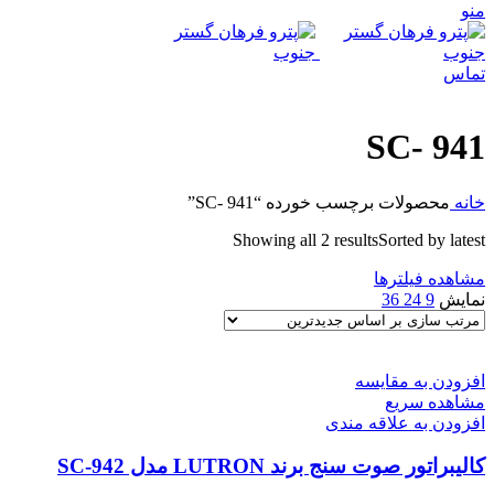
منو
تماس
SC- 941
خانه
محصولات برچسب خورده “SC- 941”
Showing all 2 results
Sorted by latest
مشاهده فیلترها
نمایش
9
24
36
افزودن به مقایسه
مشاهده سریع
افزودن به علاقه مندی
کالیبراتور صوت سنج برند LUTRON مدل SC-942