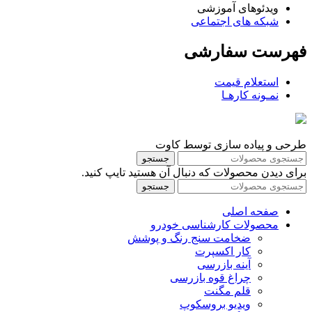
ویدئوهای آموزشی
شبکه های اجتماعی
فهرست سفارشی
استعلام قیمت
نمـونه کارهـا
طرحی و پیاده سازی توسط کاوت
جستجو
برای دیدن محصولات که دنبال آن هستید تایپ کنید.
جستجو
صفحه اصلی
محصولات کارشناسی خودرو
ضخامت سنج رنگ و پوشش
کار اکسپرت
آینه بازرسی
چراغ قوه بازرسی
قلم مگنت
ویدیو بروسکوپ