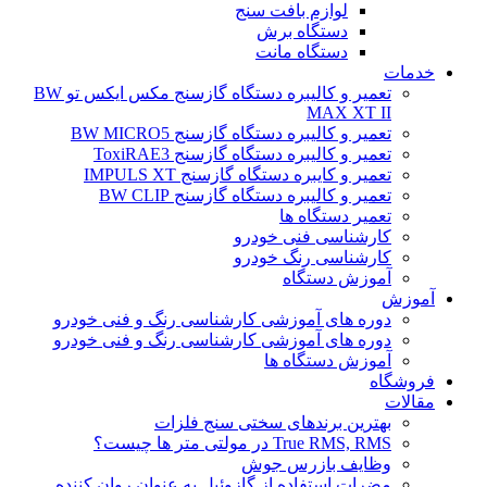
لوازم بافت سنج
دستگاه برش
دستگاه مانت
خدمات
تعمیر و کالیبره دستگاه گازسنج مکس ایکس تو BW
MAX XT II
تعمیر و کالیبره دستگاه گازسنج BW MICRO5
تعمیر و کالیبره دستگاه گازسنج ToxiRAE3
تعمیر و کایبره دستگاه گازسنج IMPULS XT
تعمیر و کالیبره دستگاه گازسنج BW CLIP
تعمیر دستگاه ها
کارشناسی فنی خودرو
کارشناسی رنگ خودرو
آموزش دستگاه
آموزش
دوره های آموزشی کارشناسی رنگ و فنی خودرو
دوره های آموزشی کارشناسی رنگ و فنی خودرو
آموزش دستگاه ها
فروشگاه
مقالات
بهترین برندهای سختی سنج فلزات
True RMS, RMS در مولتی متر ها چیست؟
وظایف بازرس جوش
مضرات استفاده از گازوئیل به عنوان روان کننده