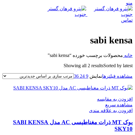
منو
تماس
sabi kensa
خانه
محصولات برچسب خورده “sabi kensa”
Showing all 2 results
Sorted by latest
مشاهده فیلترها
نمایش
9
24
36
افزودن به مقایسه
مشاهده سریع
افزودن به علاقه مندی
یوک MT ذرات مغناطیسی AC مدل SABI KENSA
SKY10