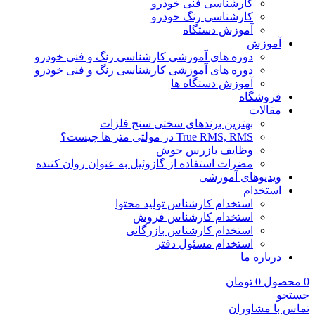
کارشناسی فنی خودرو
کارشناسی رنگ خودرو
آموزش دستگاه
آموزش
دوره های آموزشی کارشناسی رنگ و فنی خودرو
دوره های آموزشی کارشناسی رنگ و فنی خودرو
آموزش دستگاه ها
فروشگاه
مقالات
بهترین برندهای سختی سنج فلزات
True RMS, RMS در مولتی متر ها چیست؟
وظایف بازرس جوش
مضرات استفاده از گازوئیل به عنوان روان کننده
ویدیوهای آموزشی
استخدام
استخدام کارشناس تولید محتوا
استخدام کارشناس فروش
استخدام کارشناس بازرگانی
استخدام مسئول دفتر
درباره ما
0
محصول
0
تومان
جستجو
تماس با مشاوران