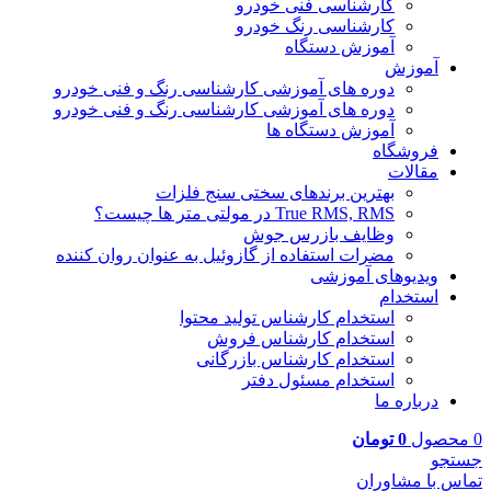
کارشناسی فنی خودرو
کارشناسی رنگ خودرو
آموزش دستگاه
آموزش
دوره های آموزشی کارشناسی رنگ و فنی خودرو
دوره های آموزشی کارشناسی رنگ و فنی خودرو
آموزش دستگاه ها
فروشگاه
مقالات
بهترین برندهای سختی سنج فلزات
True RMS, RMS در مولتی متر ها چیست؟
وظایف بازرس جوش
مضرات استفاده از گازوئیل به عنوان روان کننده
ویدیوهای آموزشی
استخدام
استخدام کارشناس تولید محتوا
استخدام کارشناس فروش
استخدام کارشناس بازرگانی
استخدام مسئول دفتر
درباره ما
0
محصول
0
تومان
جستجو
تماس با مشاوران