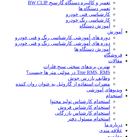
تعمیر و کالیبره دستگاه گازسنج BW CLIP
تعمیر دستگاه ها
کارشناسی فنی خودرو
کارشناسی رنگ خودرو
آموزش دستگاه
آموزش
دوره های آموزشی کارشناسی رنگ و فنی خودرو
دوره های آموزشی کارشناسی رنگ و فنی خودرو
آموزش دستگاه ها
فروشگاه
مقالات
بهترین برندهای سختی سنج فلزات
True RMS, RMS در مولتی متر ها چیست؟
وظایف بازرس جوش
مضرات استفاده از گازوئیل به عنوان روان کننده
ویدیوهای آموزشی
استخدام
استخدام کارشناس تولید محتوا
استخدام کارشناس فروش
استخدام کارشناس بازرگانی
استخدام مسئول دفتر
درباره ما
علاقه مندی
مقایسه