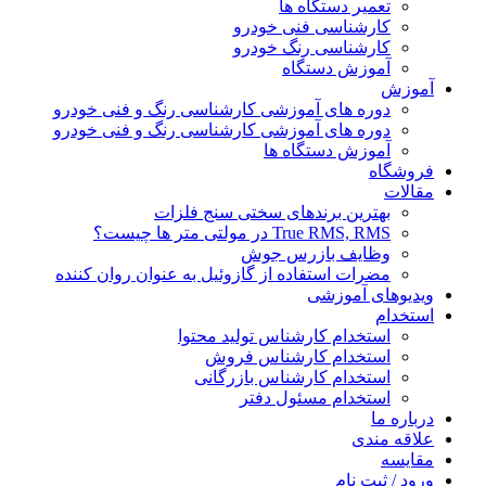
تعمیر دستگاه ها
کارشناسی فنی خودرو
کارشناسی رنگ خودرو
آموزش دستگاه
آموزش
دوره های آموزشی کارشناسی رنگ و فنی خودرو
دوره های آموزشی کارشناسی رنگ و فنی خودرو
آموزش دستگاه ها
فروشگاه
مقالات
بهترین برندهای سختی سنج فلزات
True RMS, RMS در مولتی متر ها چیست؟
وظایف بازرس جوش
مضرات استفاده از گازوئیل به عنوان روان کننده
ویدیوهای آموزشی
استخدام
استخدام کارشناس تولید محتوا
استخدام کارشناس فروش
استخدام کارشناس بازرگانی
استخدام مسئول دفتر
درباره ما
علاقه مندی
مقایسه
ورود / ثبت نام