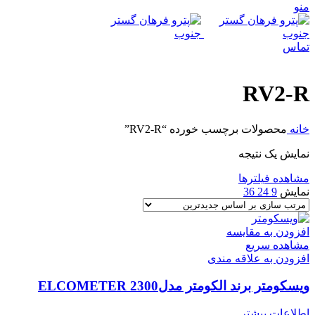
منو
تماس
RV2-R
خانه
محصولات برچسب خورده “RV2-R”
نمایش یک نتیجه
مشاهده فیلترها
نمایش
9
24
36
افزودن به مقایسه
مشاهده سریع
افزودن به علاقه مندی
ویسکومتر برند الکومتر مدلELCOMETER 2300
اطلاعات بیشتر