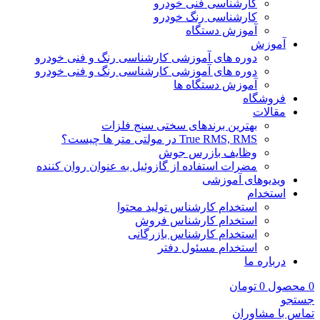
کارشناسی فنی خودرو
کارشناسی رنگ خودرو
آموزش دستگاه
آموزش
دوره های آموزشی کارشناسی رنگ و فنی خودرو
دوره های آموزشی کارشناسی رنگ و فنی خودرو
آموزش دستگاه ها
فروشگاه
مقالات
بهترین برندهای سختی سنج فلزات
True RMS, RMS در مولتی متر ها چیست؟
وظایف بازرس جوش
مضرات استفاده از گازوئیل به عنوان روان کننده
ویدیوهای آموزشی
استخدام
استخدام کارشناس تولید محتوا
استخدام کارشناس فروش
استخدام کارشناس بازرگانی
استخدام مسئول دفتر
درباره ما
0
محصول
0
تومان
جستجو
تماس با مشاوران