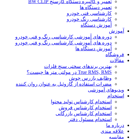
تعمیر و کالیبره دستگاه گازسنج BW CLIP
تعمیر دستگاه ها
کارشناسی فنی خودرو
کارشناسی رنگ خودرو
آموزش دستگاه
آموزش
دوره های آموزشی کارشناسی رنگ و فنی خودرو
دوره های آموزشی کارشناسی رنگ و فنی خودرو
آموزش دستگاه ها
فروشگاه
مقالات
بهترین برندهای سختی سنج فلزات
True RMS, RMS در مولتی متر ها چیست؟
وظایف بازرس جوش
مضرات استفاده از گازوئیل به عنوان روان کننده
ویدیوهای آموزشی
استخدام
استخدام کارشناس تولید محتوا
استخدام کارشناس فروش
استخدام کارشناس بازرگانی
استخدام مسئول دفتر
درباره ما
علاقه مندی
مقایسه