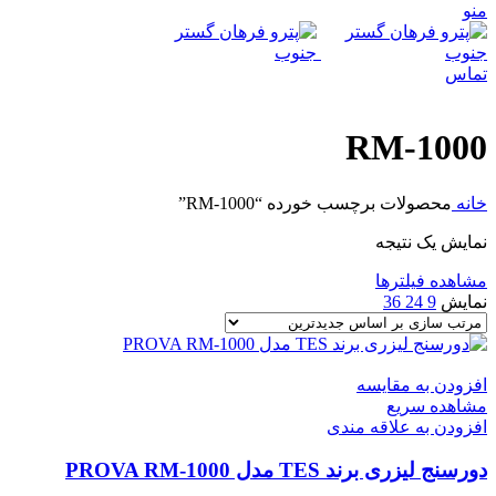
منو
تماس
RM-1000
خانه
محصولات برچسب خورده “RM-1000”
نمایش یک نتیجه
مشاهده فیلترها
نمایش
9
24
36
افزودن به مقایسه
مشاهده سریع
افزودن به علاقه مندی
دورسنج لیزری برند TES مدل PROVA RM-1000