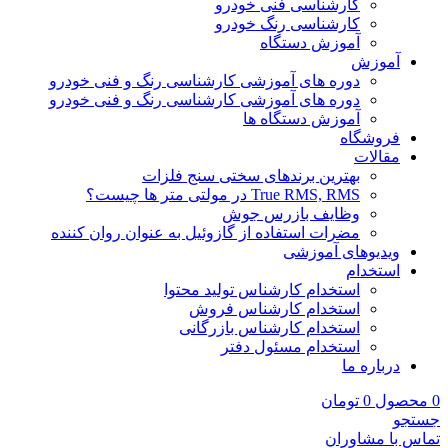
کارشناسی فنی خودرو
کارشناسی رنگ خودرو
آموزش دستگاه
آموزش
دوره های آموزشی کارشناسی رنگ و فنی خودرو
دوره های آموزشی کارشناسی رنگ و فنی خودرو
آموزش دستگاه ها
فروشگاه
مقالات
بهترین برندهای سختی سنج فلزات
True RMS, RMS در مولتی متر ها چیست؟
وظایف بازرس جوش
مضرات استفاده از گازوئیل به عنوان روان کننده
ویدیوهای آموزشی
استخدام
استخدام کارشناس تولید محتوا
استخدام کارشناس فروش
استخدام کارشناس بازرگانی
استخدام مسئول دفتر
درباره ما
0
محصول
0
تومان
جستجو
تماس با مشاوران