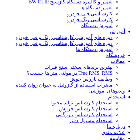
تعمیر و کالیبره دستگاه گازسنج BW CLIP
تعمیر دستگاه ها
کارشناسی فنی خودرو
کارشناسی رنگ خودرو
آموزش دستگاه
آموزش
دوره های آموزشی کارشناسی رنگ و فنی خودرو
دوره های آموزشی کارشناسی رنگ و فنی خودرو
آموزش دستگاه ها
فروشگاه
مقالات
بهترین برندهای سختی سنج فلزات
True RMS, RMS در مولتی متر ها چیست؟
وظایف بازرس جوش
مضرات استفاده از گازوئیل به عنوان روان کننده
ویدیوهای آموزشی
استخدام
استخدام کارشناس تولید محتوا
استخدام کارشناس فروش
استخدام کارشناس بازرگانی
استخدام مسئول دفتر
درباره ما
علاقه مندی
مقایسه