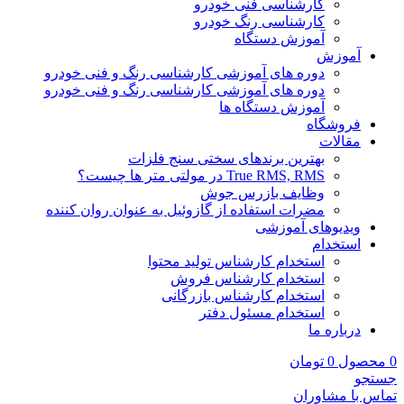
کارشناسی فنی خودرو
کارشناسی رنگ خودرو
آموزش دستگاه
آموزش
دوره های آموزشی کارشناسی رنگ و فنی خودرو
دوره های آموزشی کارشناسی رنگ و فنی خودرو
آموزش دستگاه ها
فروشگاه
مقالات
بهترین برندهای سختی سنج فلزات
True RMS, RMS در مولتی متر ها چیست؟
وظایف بازرس جوش
مضرات استفاده از گازوئیل به عنوان روان کننده
ویدیوهای آموزشی
استخدام
استخدام کارشناس تولید محتوا
استخدام کارشناس فروش
استخدام کارشناس بازرگانی
استخدام مسئول دفتر
درباره ما
0
محصول
0
تومان
جستجو
تماس با مشاوران