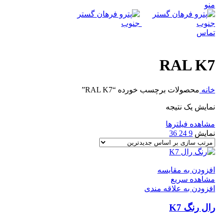
منو
تماس
RAL K7
خانه
محصولات برچسب خورده “RAL K7”
نمایش یک نتیجه
مشاهده فیلترها
نمایش
9
24
36
افزودن به مقایسه
مشاهده سریع
افزودن به علاقه مندی
رال رنگ K7