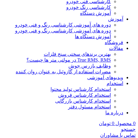
کارشناسی فنی خودرو
کارشناسی رنگ خودرو
آموزش دستگاه
آموزش
دوره های آموزشی کارشناسی رنگ و فنی خودرو
دوره های آموزشی کارشناسی رنگ و فنی خودرو
آموزش دستگاه ها
فروشگاه
مقالات
بهترین برندهای سختی سنج فلزات
True RMS, RMS در مولتی متر ها چیست؟
وظایف بازرس جوش
مضرات استفاده از گازوئیل به عنوان روان کننده
ویدیوهای آموزشی
استخدام
استخدام کارشناس تولید محتوا
استخدام کارشناس فروش
استخدام کارشناس بازرگانی
استخدام مسئول دفتر
درباره ما
0
محصول
0
تومان
جستجو
تماس با مشاوران