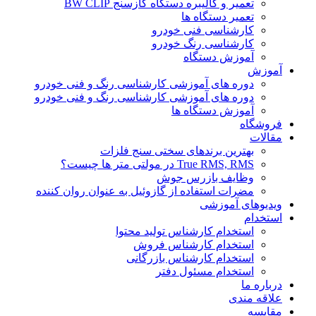
تعمیر و کالیبره دستگاه گازسنج BW CLIP
تعمیر دستگاه ها
کارشناسی فنی خودرو
کارشناسی رنگ خودرو
آموزش دستگاه
آموزش
دوره های آموزشی کارشناسی رنگ و فنی خودرو
دوره های آموزشی کارشناسی رنگ و فنی خودرو
آموزش دستگاه ها
فروشگاه
مقالات
بهترین برندهای سختی سنج فلزات
True RMS, RMS در مولتی متر ها چیست؟
وظایف بازرس جوش
مضرات استفاده از گازوئیل به عنوان روان کننده
ویدیوهای آموزشی
استخدام
استخدام کارشناس تولید محتوا
استخدام کارشناس فروش
استخدام کارشناس بازرگانی
استخدام مسئول دفتر
درباره ما
علاقه مندی
مقایسه