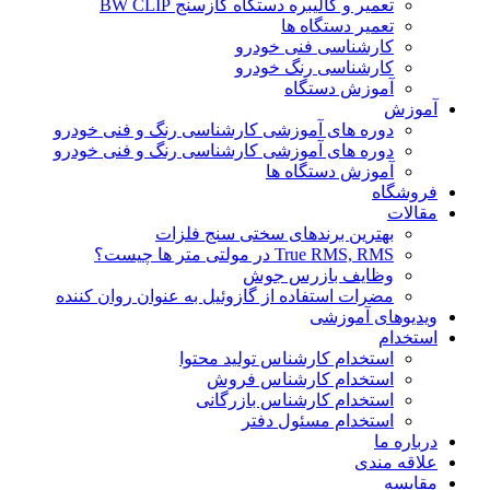
تعمیر و کالیبره دستگاه گازسنج BW CLIP
تعمیر دستگاه ها
کارشناسی فنی خودرو
کارشناسی رنگ خودرو
آموزش دستگاه
آموزش
دوره های آموزشی کارشناسی رنگ و فنی خودرو
دوره های آموزشی کارشناسی رنگ و فنی خودرو
آموزش دستگاه ها
فروشگاه
مقالات
بهترین برندهای سختی سنج فلزات
True RMS, RMS در مولتی متر ها چیست؟
وظایف بازرس جوش
مضرات استفاده از گازوئیل به عنوان روان کننده
ویدیوهای آموزشی
استخدام
استخدام کارشناس تولید محتوا
استخدام کارشناس فروش
استخدام کارشناس بازرگانی
استخدام مسئول دفتر
درباره ما
علاقه مندی
مقایسه