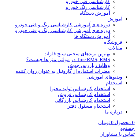
کارشناسی فنی خودرو
کارشناسی رنگ خودرو
آموزش دستگاه
آموزش
دوره های آموزشی کارشناسی رنگ و فنی خودرو
دوره های آموزشی کارشناسی رنگ و فنی خودرو
آموزش دستگاه ها
فروشگاه
مقالات
بهترین برندهای سختی سنج فلزات
True RMS, RMS در مولتی متر ها چیست؟
وظایف بازرس جوش
مضرات استفاده از گازوئیل به عنوان روان کننده
ویدیوهای آموزشی
استخدام
استخدام کارشناس تولید محتوا
استخدام کارشناس فروش
استخدام کارشناس بازرگانی
استخدام مسئول دفتر
درباره ما
0
محصول
0
تومان
جستجو
تماس با مشاوران