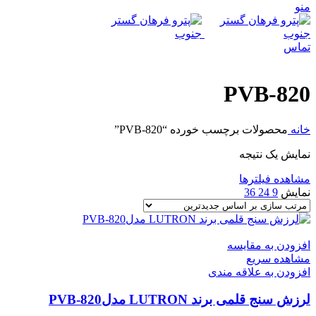
منو
تماس
PVB-820
خانه
محصولات برچسب خورده “PVB-820”
نمایش یک نتیجه
مشاهده فیلترها
نمایش
9
24
36
افزودن به مقایسه
مشاهده سریع
افزودن به علاقه مندی
لرزش سنج قلمی برند LUTRON مدلPVB-820