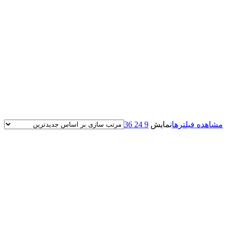
مشاهده فیلترها
نمایش
9
24
36