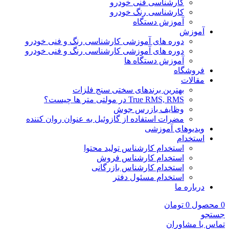
کارشناسی فنی خودرو
کارشناسی رنگ خودرو
آموزش دستگاه
آموزش
دوره های آموزشی کارشناسی رنگ و فنی خودرو
دوره های آموزشی کارشناسی رنگ و فنی خودرو
آموزش دستگاه ها
فروشگاه
مقالات
بهترین برندهای سختی سنج فلزات
True RMS, RMS در مولتی متر ها چیست؟
وظایف بازرس جوش
مضرات استفاده از گازوئیل به عنوان روان کننده
ویدیوهای آموزشی
استخدام
استخدام کارشناس تولید محتوا
استخدام کارشناس فروش
استخدام کارشناس بازرگانی
استخدام مسئول دفتر
درباره ما
0
محصول
0
تومان
جستجو
تماس با مشاوران