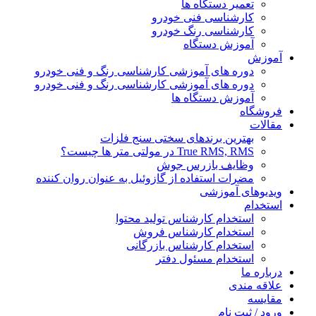
تعمیر دستگاه ها
کارشناسی فنی خودرو
کارشناسی رنگ خودرو
آموزش دستگاه
آموزش
دوره های آموزشی کارشناسی رنگ و فنی خودرو
دوره های آموزشی کارشناسی رنگ و فنی خودرو
آموزش دستگاه ها
فروشگاه
مقالات
بهترین برندهای سختی سنج فلزات
True RMS, RMS در مولتی متر ها چیست؟
وظایف بازرس جوش
مضرات استفاده از گازوئیل به عنوان روان کننده
ویدیوهای آموزشی
استخدام
استخدام کارشناس تولید محتوا
استخدام کارشناس فروش
استخدام کارشناس بازرگانی
استخدام مسئول دفتر
درباره ما
علاقه مندی
مقایسه
ورود / ثبت نام