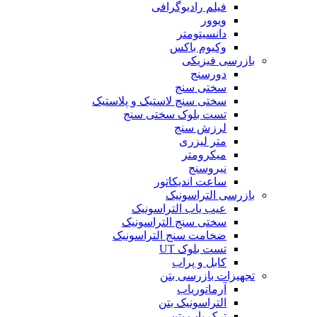
فیلم رادیوگرافی
ویوور
دانسیتومتر
وکیوم باکس
بازرسی فیزیکی
دورسنج
سختی سنج
سختی سنج لاستیک و پلاستیک
تست بلوک سختی سنج
لرزش سنج
متر لیزری
میکرومتر
نیروسنج
ساعت اندیکاتور
بازرسی التراسونیک
عیب یاب التراسونیک
سختی سنج التراسونیک
ضخامت سنج التراسونیک
تست بلوک UT
کابل و پراب
تجهیزات بازرسی بتن
آرماتوریاب
التراسونیک بتن
ترک یاب بتن