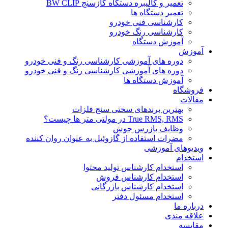
تعمیر و کالیبره دستگاه گازسنج BW CLIP
تعمیر دستگاه ها
کارشناسی فنی خودرو
کارشناسی رنگ خودرو
آموزش دستگاه
آموزش
دوره های آموزشی کارشناسی رنگ و فنی خودرو
دوره های آموزشی کارشناسی رنگ و فنی خودرو
آموزش دستگاه ها
فروشگاه
مقالات
بهترین برندهای سختی سنج فلزات
True RMS, RMS در مولتی متر ها چیست؟
وظایف بازرس جوش
مضرات استفاده از گازوئیل به عنوان روان کننده
ویدیوهای آموزشی
استخدام
استخدام کارشناس تولید محتوا
استخدام کارشناس فروش
استخدام کارشناس بازرگانی
استخدام مسئول دفتر
درباره ما
علاقه مندی
مقایسه