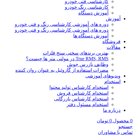
کارشناسی فنی خودرو
کارشناسی رنگ خودرو
آموزش دستگاه
آموزش
دوره های آموزشی کارشناسی رنگ و فنی خودرو
دوره های آموزشی کارشناسی رنگ و فنی خودرو
آموزش دستگاه ها
فروشگاه
مقالات
بهترین برندهای سختی سنج فلزات
True RMS, RMS در مولتی متر ها چیست؟
وظایف بازرس جوش
مضرات استفاده از گازوئیل به عنوان روان کننده
ویدیوهای آموزشی
استخدام
استخدام کارشناس تولید محتوا
استخدام کارشناس فروش
استخدام کارشناس بازرگانی
استخدام مسئول دفتر
درباره ما
0
محصول
0
تومان
جستجو
تماس با مشاوران