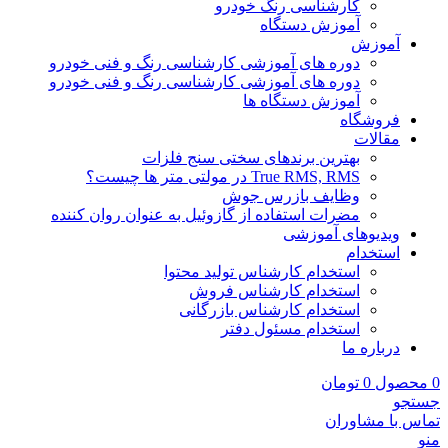
کارشناسی رنگ خودرو
آموزش دستگاه
آموزش
دوره های آموزشی کارشناسی رنگ و فنی خودرو
دوره های آموزشی کارشناسی رنگ و فنی خودرو
آموزش دستگاه ها
فروشگاه
مقالات
بهترین برندهای سختی سنج فلزات
True RMS, RMS در مولتی متر ها چیست؟
وظایف بازرس جوش
مضرات استفاده از گازوئیل به عنوان روان کننده
ویدیوهای آموزشی
استخدام
استخدام کارشناس تولید محتوا
استخدام کارشناس فروش
استخدام کارشناس بازرگانی
استخدام مسئول دفتر
درباره ما
0
محصول
0
تومان
جستجو
تماس با مشاوران
منو