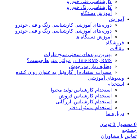
کارشناسی فنی خودرو
کارشناسی رنگ خودرو
آموزش دستگاه
آموزش
دوره های آموزشی کارشناسی رنگ و فنی خودرو
دوره های آموزشی کارشناسی رنگ و فنی خودرو
آموزش دستگاه ها
فروشگاه
مقالات
بهترین برندهای سختی سنج فلزات
True RMS, RMS در مولتی متر ها چیست؟
وظایف بازرس جوش
مضرات استفاده از گازوئیل به عنوان روان کننده
ویدیوهای آموزشی
استخدام
استخدام کارشناس تولید محتوا
استخدام کارشناس فروش
استخدام کارشناس بازرگانی
استخدام مسئول دفتر
درباره ما
0
محصول
0
تومان
جستجو
تماس با مشاوران