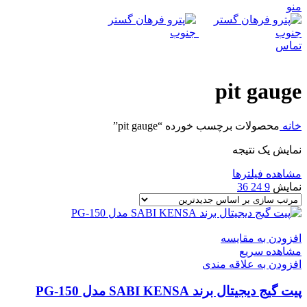
منو
تماس
pit gauge
خانه
محصولات برچسب خورده “pit gauge”
نمایش یک نتیجه
مشاهده فیلترها
نمایش
9
24
36
افزودن به مقایسه
مشاهده سریع
افزودن به علاقه مندی
پیت گیج دیجیتال برند SABI KENSA مدل PG-150