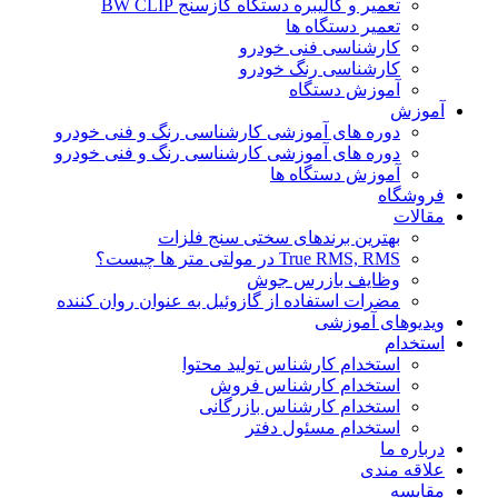
تعمیر و کالیبره دستگاه گازسنج BW CLIP
تعمیر دستگاه ها
کارشناسی فنی خودرو
کارشناسی رنگ خودرو
آموزش دستگاه
آموزش
دوره های آموزشی کارشناسی رنگ و فنی خودرو
دوره های آموزشی کارشناسی رنگ و فنی خودرو
آموزش دستگاه ها
فروشگاه
مقالات
بهترین برندهای سختی سنج فلزات
True RMS, RMS در مولتی متر ها چیست؟
وظایف بازرس جوش
مضرات استفاده از گازوئیل به عنوان روان کننده
ویدیوهای آموزشی
استخدام
استخدام کارشناس تولید محتوا
استخدام کارشناس فروش
استخدام کارشناس بازرگانی
استخدام مسئول دفتر
درباره ما
علاقه مندی
مقایسه