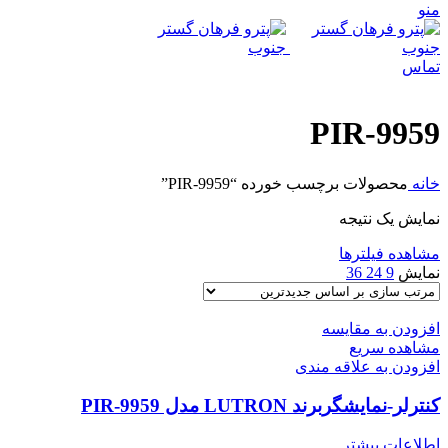
منو
تماس
PIR-9959
خانه
محصولات برچسب خورده “PIR-9959”
نمایش یک نتیجه
مشاهده فیلترها
نمایش
9
24
36
افزودن به مقایسه
مشاهده سریع
افزودن به علاقه مندی
کنترلر-نمایشگربرند LUTRON مدل PIR-9959
اطلاعات بیشتر