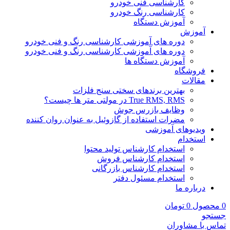
کارشناسی فنی خودرو
کارشناسی رنگ خودرو
آموزش دستگاه
آموزش
دوره های آموزشی کارشناسی رنگ و فنی خودرو
دوره های آموزشی کارشناسی رنگ و فنی خودرو
آموزش دستگاه ها
فروشگاه
مقالات
بهترین برندهای سختی سنج فلزات
True RMS, RMS در مولتی متر ها چیست؟
وظایف بازرس جوش
مضرات استفاده از گازوئیل به عنوان روان کننده
ویدیوهای آموزشی
استخدام
استخدام کارشناس تولید محتوا
استخدام کارشناس فروش
استخدام کارشناس بازرگانی
استخدام مسئول دفتر
درباره ما
0
محصول
0
تومان
جستجو
تماس با مشاوران