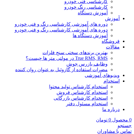
کارشناسی فنی خودرو
کارشناسی رنگ خودرو
آموزش دستگاه
آموزش
دوره های آموزشی کارشناسی رنگ و فنی خودرو
دوره های آموزشی کارشناسی رنگ و فنی خودرو
آموزش دستگاه ها
فروشگاه
مقالات
بهترین برندهای سختی سنج فلزات
True RMS, RMS در مولتی متر ها چیست؟
وظایف بازرس جوش
مضرات استفاده از گازوئیل به عنوان روان کننده
ویدیوهای آموزشی
استخدام
استخدام کارشناس تولید محتوا
استخدام کارشناس فروش
استخدام کارشناس بازرگانی
استخدام مسئول دفتر
درباره ما
0
محصول
0
تومان
جستجو
تماس با مشاوران