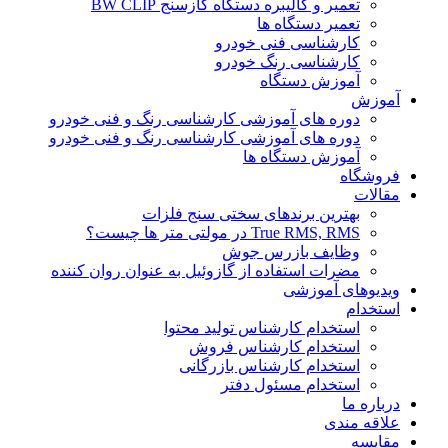
تعمیر و کالیبره دستگاه گازسنج BW CLIP
تعمیر دستگاه ها
کارشناسی فنی خودرو
کارشناسی رنگ خودرو
آموزش دستگاه
آموزش
دوره های آموزشی کارشناسی رنگ و فنی خودرو
دوره های آموزشی کارشناسی رنگ و فنی خودرو
آموزش دستگاه ها
فروشگاه
مقالات
بهترین برندهای سختی سنج فلزات
True RMS, RMS در مولتی متر ها چیست؟
وظایف بازرس جوش
مضرات استفاده از گازوئیل به عنوان روان کننده
ویدیوهای آموزشی
استخدام
استخدام کارشناس تولید محتوا
استخدام کارشناس فروش
استخدام کارشناس بازرگانی
استخدام مسئول دفتر
درباره ما
علاقه مندی
مقایسه