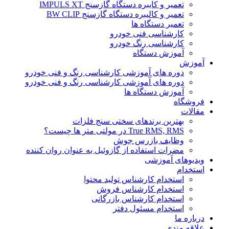
تعمیر و کایبره دستگاه گازسنج IMPULS XT
تعمیر و کالیبره دستگاه گازسنج BW CLIP
تعمیر دستگاه ها
کارشناسی فنی خودرو
کارشناسی رنگ خودرو
آموزش دستگاه
آموزش
دوره های آموزشی کارشناسی رنگ و فنی خودرو
دوره های آموزشی کارشناسی رنگ و فنی خودرو
آموزش دستگاه ها
فروشگاه
مقالات
بهترین برندهای سختی سنج فلزات
True RMS, RMS در مولتی متر ها چیست؟
وظایف بازرس جوش
مضرات استفاده از گازوئیل به عنوان روان کننده
ویدیوهای آموزشی
استخدام
استخدام کارشناس تولید محتوا
استخدام کارشناس فروش
استخدام کارشناس بازرگانی
استخدام مسئول دفتر
درباره ما
علاقه مندی