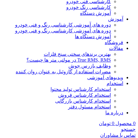
کارشناسی فنی خودرو
کارشناسی رنگ خودرو
آموزش دستگاه
آموزش
دوره های آموزشی کارشناسی رنگ و فنی خودرو
دوره های آموزشی کارشناسی رنگ و فنی خودرو
آموزش دستگاه ها
فروشگاه
مقالات
بهترین برندهای سختی سنج فلزات
True RMS, RMS در مولتی متر ها چیست؟
وظایف بازرس جوش
مضرات استفاده از گازوئیل به عنوان روان کننده
ویدیوهای آموزشی
استخدام
استخدام کارشناس تولید محتوا
استخدام کارشناس فروش
استخدام کارشناس بازرگانی
استخدام مسئول دفتر
درباره ما
0
محصول
0
تومان
جستجو
تماس با مشاوران