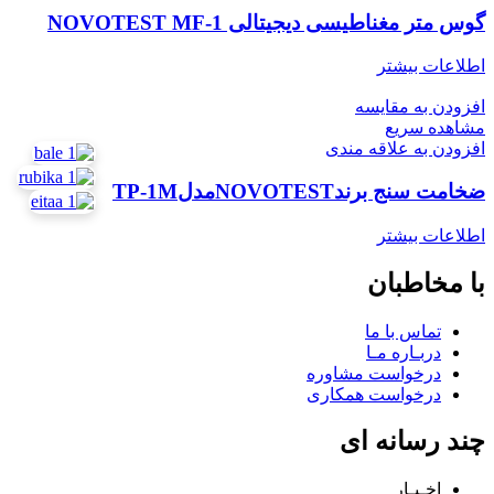
گوس متر مغناطیسی دیجیتالی NOVOTEST MF-1
اطلاعات بیشتر
افزودن به مقایسه
مشاهده سریع
افزودن به علاقه مندی
ضخامت سنج برندNOVOTESTمدلTP-1M
اطلاعات بیشتر
با مخاطبان
تماس با ما
دربـاره مـا
درخواست مشاوره
درخواست همکاری
چند رسانه ای
اخـبـار