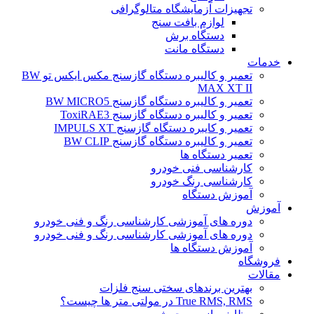
تجهیزات آزمایشگاه متالوگرافی
لوازم بافت سنج
دستگاه برش
دستگاه مانت
خدمات
تعمیر و کالیبره دستگاه گازسنج مکس ایکس تو BW
MAX XT II
تعمیر و کالیبره دستگاه گازسنج BW MICRO5
تعمیر و کالیبره دستگاه گازسنج ToxiRAE3
تعمیر و کایبره دستگاه گازسنج IMPULS XT
تعمیر و کالیبره دستگاه گازسنج BW CLIP
تعمیر دستگاه ها
کارشناسی فنی خودرو
کارشناسی رنگ خودرو
آموزش دستگاه
آموزش
دوره های آموزشی کارشناسی رنگ و فنی خودرو
دوره های آموزشی کارشناسی رنگ و فنی خودرو
آموزش دستگاه ها
فروشگاه
مقالات
بهترین برندهای سختی سنج فلزات
True RMS, RMS در مولتی متر ها چیست؟