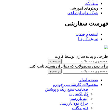
مـقـالات
ویدئوهای آموزشی
شبکه های اجتماعی
فهرست سفارشی
استعلام قیمت
نمـونه کارهـا
طرحی و پیاده سازی توسط کاوت
جستجو
برای دیدن محصولات که دنبال آن هستید تایپ کنید.
جستجو
صفحه اصلی
محصولات کارشناسی خودرو
ضخامت سنج رنگ و پوشش
کار اکسپرت
آینه بازرسی
چراغ قوه بازرسی
قلم مگنت