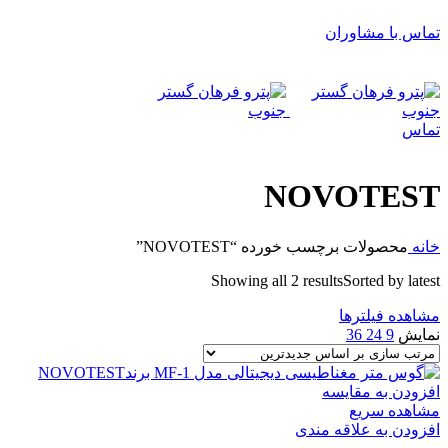
تماس با مشاوران
تماس
NOVOTEST
خانه
محصولات برچسب خورده “NOVOTEST”
Showing all 2 results
Sorted by latest
مشاهده فیلترها
نمایش
9
24
36
افزودن به مقایسه
مشاهده سریع
افزودن به علاقه مندی