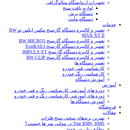
تجهیزات آزمایشگاه متالوگرافی
لوازم بافت سنج
دستگاه برش
دستگاه مانت
خدمات
تعمیر و کالیبره دستگاه گازسنج مکس ایکس تو BW
MAX XT II
تعمیر و کالیبره دستگاه گازسنج BW MICRO5
تعمیر و کالیبره دستگاه گازسنج ToxiRAE3
تعمیر و کایبره دستگاه گازسنج IMPULS XT
تعمیر و کالیبره دستگاه گازسنج BW CLIP
تعمیر دستگاه ها
کارشناسی فنی خودرو
کارشناسی رنگ خودرو
آموزش دستگاه
آموزش
دوره های آموزشی کارشناسی رنگ و فنی خودرو
دوره های آموزشی کارشناسی رنگ و فنی خودرو
آموزش دستگاه ها
فروشگاه
مقالات
بهترین برندهای سختی سنج فلزات
True RMS, RMS در مولتی متر ها چیست؟
وظایف بازرس جوش