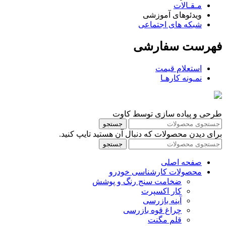
مـقـالات
ویدئوهای آموزشی
شبکه های اجتماعی
فهرست سفارشی
استعلام قیمت
نمـونه کارهـا
طرحی و پیاده سازی توسط کاوت
جستجو
برای دیدن محصولات که دنبال آن هستید تایپ کنید.
جستجو
صفحه اصلی
محصولات کارشناسی خودرو
ضخامت سنج رنگ و پوشش
کار اکسپرت
آینه بازرسی
چراغ قوه بازرسی
قلم مگنت