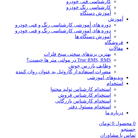
کارشناسی فنی خودرو
کارشناسی رنگ خودرو
آموزش دستگاه
آموزش
دوره های آموزشی کارشناسی رنگ و فنی خودرو
دوره های آموزشی کارشناسی رنگ و فنی خودرو
آموزش دستگاه ها
فروشگاه
مقالات
بهترین برندهای سختی سنج فلزات
True RMS, RMS در مولتی متر ها چیست؟
وظایف بازرس جوش
مضرات استفاده از گازوئیل به عنوان روان کننده
ویدیوهای آموزشی
استخدام
استخدام کارشناس تولید محتوا
استخدام کارشناس فروش
استخدام کارشناس بازرگانی
استخدام مسئول دفتر
درباره ما
0
محصول
0
تومان
جستجو
تماس با مشاوران