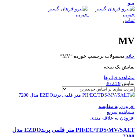
منو
تماس
MV
خانه
محصولات برچسب خورده “MV”
نمایش یک نتیجه
مشاهده فیلترها
نمایش
9
24
36
افزودن به مقایسه
مشاهده سریع
افزودن به علاقه مندی
PH/EC/TDS/MV/SALT متر قلمی برندEZDO مدل
7200