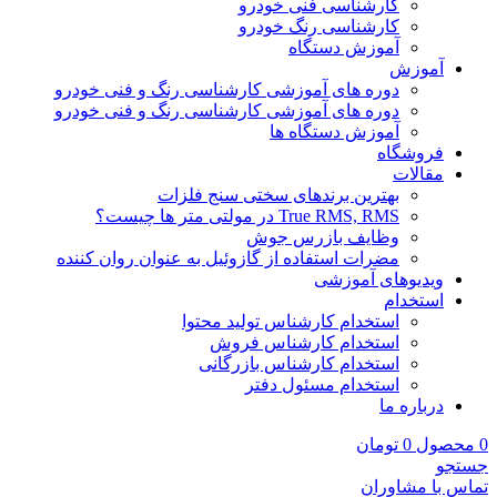
کارشناسی فنی خودرو
کارشناسی رنگ خودرو
آموزش دستگاه
آموزش
دوره های آموزشی کارشناسی رنگ و فنی خودرو
دوره های آموزشی کارشناسی رنگ و فنی خودرو
آموزش دستگاه ها
فروشگاه
مقالات
بهترین برندهای سختی سنج فلزات
True RMS, RMS در مولتی متر ها چیست؟
وظایف بازرس جوش
مضرات استفاده از گازوئیل به عنوان روان کننده
ویدیوهای آموزشی
استخدام
استخدام کارشناس تولید محتوا
استخدام کارشناس فروش
استخدام کارشناس بازرگانی
استخدام مسئول دفتر
درباره ما
0
محصول
0
تومان
جستجو
تماس با مشاوران