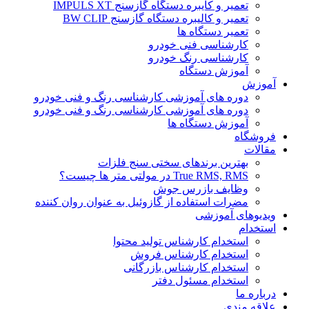
تعمیر و کایبره دستگاه گازسنج IMPULS XT
تعمیر و کالیبره دستگاه گازسنج BW CLIP
تعمیر دستگاه ها
کارشناسی فنی خودرو
کارشناسی رنگ خودرو
آموزش دستگاه
آموزش
دوره های آموزشی کارشناسی رنگ و فنی خودرو
دوره های آموزشی کارشناسی رنگ و فنی خودرو
آموزش دستگاه ها
فروشگاه
مقالات
بهترین برندهای سختی سنج فلزات
True RMS, RMS در مولتی متر ها چیست؟
وظایف بازرس جوش
مضرات استفاده از گازوئیل به عنوان روان کننده
ویدیوهای آموزشی
استخدام
استخدام کارشناس تولید محتوا
استخدام کارشناس فروش
استخدام کارشناس بازرگانی
استخدام مسئول دفتر
درباره ما
علاقه مندی