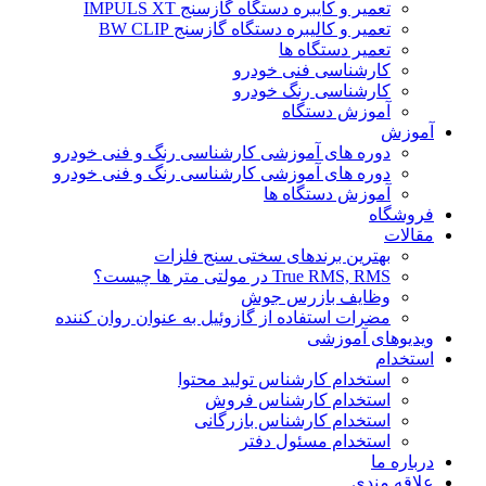
تعمیر و کایبره دستگاه گازسنج IMPULS XT
تعمیر و کالیبره دستگاه گازسنج BW CLIP
تعمیر دستگاه ها
کارشناسی فنی خودرو
کارشناسی رنگ خودرو
آموزش دستگاه
آموزش
دوره های آموزشی کارشناسی رنگ و فنی خودرو
دوره های آموزشی کارشناسی رنگ و فنی خودرو
آموزش دستگاه ها
فروشگاه
مقالات
بهترین برندهای سختی سنج فلزات
True RMS, RMS در مولتی متر ها چیست؟
وظایف بازرس جوش
مضرات استفاده از گازوئیل به عنوان روان کننده
ویدیوهای آموزشی
استخدام
استخدام کارشناس تولید محتوا
استخدام کارشناس فروش
استخدام کارشناس بازرگانی
استخدام مسئول دفتر
درباره ما
علاقه مندی