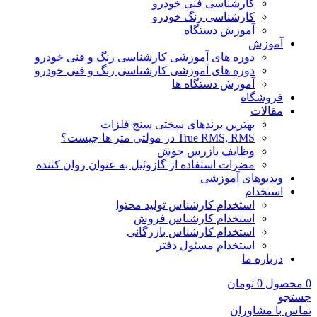
کارشناسی فنی خودرو
کارشناسی رنگ خودرو
آموزش دستگاه
آموزش
دوره های آموزشی کارشناسی رنگ و فنی خودرو
دوره های آموزشی کارشناسی رنگ و فنی خودرو
آموزش دستگاه ها
فروشگاه
مقالات
بهترین برندهای سختی سنج فلزات
True RMS, RMS در مولتی متر ها چیست؟
وظایف بازرس جوش
مضرات استفاده از گازوئیل به عنوان روان کننده
ویدیوهای آموزشی
استخدام
استخدام کارشناس تولید محتوا
استخدام کارشناس فروش
استخدام کارشناس بازرگانی
استخدام مسئول دفتر
درباره ما
0
محصول
0
تومان
جستجو
تماس با مشاوران