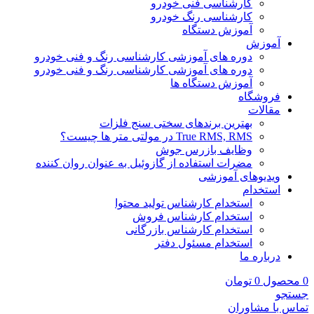
کارشناسی فنی خودرو
کارشناسی رنگ خودرو
آموزش دستگاه
آموزش
دوره های آموزشی کارشناسی رنگ و فنی خودرو
دوره های آموزشی کارشناسی رنگ و فنی خودرو
آموزش دستگاه ها
فروشگاه
مقالات
بهترین برندهای سختی سنج فلزات
True RMS, RMS در مولتی متر ها چیست؟
وظایف بازرس جوش
مضرات استفاده از گازوئیل به عنوان روان کننده
ویدیوهای آموزشی
استخدام
استخدام کارشناس تولید محتوا
استخدام کارشناس فروش
استخدام کارشناس بازرگانی
استخدام مسئول دفتر
درباره ما
0
محصول
0
تومان
جستجو
تماس با مشاوران