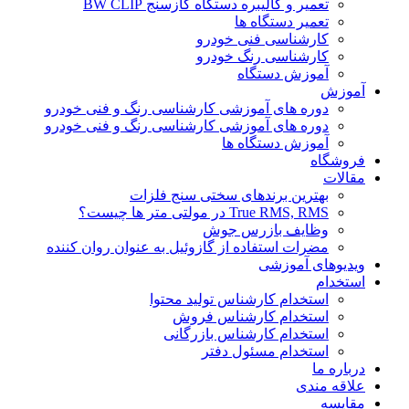
تعمیر و کالیبره دستگاه گازسنج BW CLIP
تعمیر دستگاه ها
کارشناسی فنی خودرو
کارشناسی رنگ خودرو
آموزش دستگاه
آموزش
دوره های آموزشی کارشناسی رنگ و فنی خودرو
دوره های آموزشی کارشناسی رنگ و فنی خودرو
آموزش دستگاه ها
فروشگاه
مقالات
بهترین برندهای سختی سنج فلزات
True RMS, RMS در مولتی متر ها چیست؟
وظایف بازرس جوش
مضرات استفاده از گازوئیل به عنوان روان کننده
ویدیوهای آموزشی
استخدام
استخدام کارشناس تولید محتوا
استخدام کارشناس فروش
استخدام کارشناس بازرگانی
استخدام مسئول دفتر
درباره ما
علاقه مندی
مقایسه