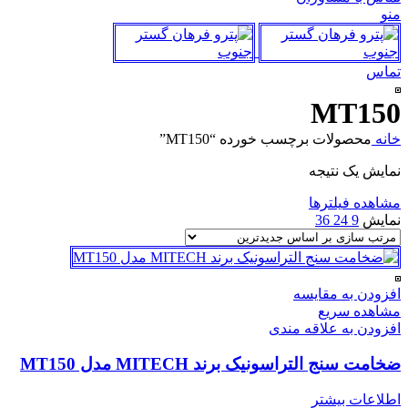
منو
تماس
MT150
خانه
محصولات برچسب خورده “MT150”
نمایش یک نتیجه
مشاهده فیلترها
نمایش
9
24
36
افزودن به مقایسه
مشاهده سریع
افزودن به علاقه مندی
ضخامت سنج التراسونیک برند MITECH مدل MT150
اطلاعات بیشتر