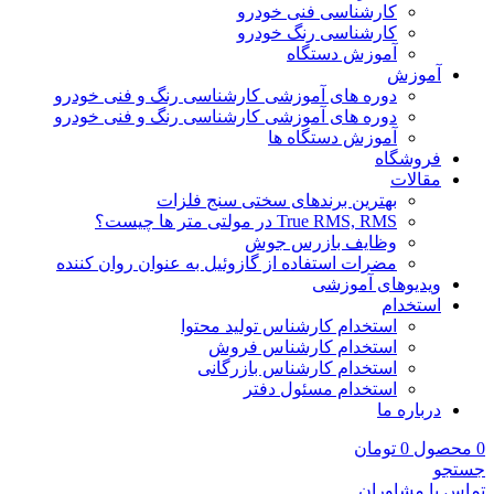
کارشناسی فنی خودرو
کارشناسی رنگ خودرو
آموزش دستگاه
آموزش
دوره های آموزشی کارشناسی رنگ و فنی خودرو
دوره های آموزشی کارشناسی رنگ و فنی خودرو
آموزش دستگاه ها
فروشگاه
مقالات
بهترین برندهای سختی سنج فلزات
True RMS, RMS در مولتی متر ها چیست؟
وظایف بازرس جوش
مضرات استفاده از گازوئیل به عنوان روان کننده
ویدیوهای آموزشی
استخدام
استخدام کارشناس تولید محتوا
استخدام کارشناس فروش
استخدام کارشناس بازرگانی
استخدام مسئول دفتر
درباره ما
0
محصول
0
تومان
جستجو
تماس با مشاوران