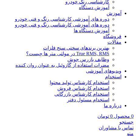
کارشناسی رنگ خودرو
آموزش دستگاه
آموزش
دوره های آموزشی کارشناسی رنگ و فنی خودرو
دوره های آموزشی کارشناسی رنگ و فنی خودرو
آموزش دستگاه ها
فروشگاه
مقالات
بهترین برندهای سختی سنج فلزات
True RMS, RMS در مولتی متر ها چیست؟
وظایف بازرس جوش
مضرات استفاده از گازوئیل به عنوان روان کننده
ویدیوهای آموزشی
استخدام
استخدام کارشناس تولید محتوا
استخدام کارشناس فروش
استخدام کارشناس بازرگانی
استخدام مسئول دفتر
درباره ما
0
محصول
0
تومان
جستجو
تماس با مشاوران
منو