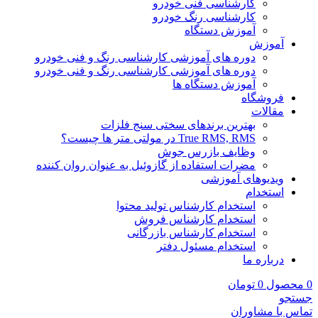
کارشناسی فنی خودرو
کارشناسی رنگ خودرو
آموزش دستگاه
آموزش
دوره های آموزشی کارشناسی رنگ و فنی خودرو
دوره های آموزشی کارشناسی رنگ و فنی خودرو
آموزش دستگاه ها
فروشگاه
مقالات
بهترین برندهای سختی سنج فلزات
True RMS, RMS در مولتی متر ها چیست؟
وظایف بازرس جوش
مضرات استفاده از گازوئیل به عنوان روان کننده
ویدیوهای آموزشی
استخدام
استخدام کارشناس تولید محتوا
استخدام کارشناس فروش
استخدام کارشناس بازرگانی
استخدام مسئول دفتر
درباره ما
0
محصول
0
تومان
جستجو
تماس با مشاوران