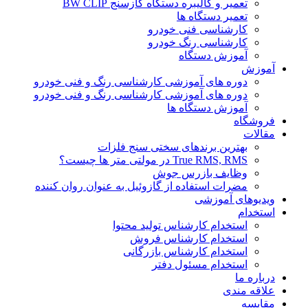
تعمیر و کالیبره دستگاه گازسنج BW CLIP
تعمیر دستگاه ها
کارشناسی فنی خودرو
کارشناسی رنگ خودرو
آموزش دستگاه
آموزش
دوره های آموزشی کارشناسی رنگ و فنی خودرو
دوره های آموزشی کارشناسی رنگ و فنی خودرو
آموزش دستگاه ها
فروشگاه
مقالات
بهترین برندهای سختی سنج فلزات
True RMS, RMS در مولتی متر ها چیست؟
وظایف بازرس جوش
مضرات استفاده از گازوئیل به عنوان روان کننده
ویدیوهای آموزشی
استخدام
استخدام کارشناس تولید محتوا
استخدام کارشناس فروش
استخدام کارشناس بازرگانی
استخدام مسئول دفتر
درباره ما
علاقه مندی
مقایسه