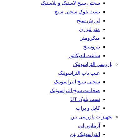
سختی سنج لاستیک و پلاستیک
تست بلوک سختی سنج
لرزش سنج
متر لیزری
میکرومتر
نیروسنج
ساعت اندیکاتور
بازرسی التراسونیک
عیب یاب التراسونیک
سختی سنج التراسونیک
ضخامت سنج التراسونیک
تست بلوک UT
کابل و پراب
تجهیزات بازرسی بتن
آرماتوریاب
التراسونیک بتن