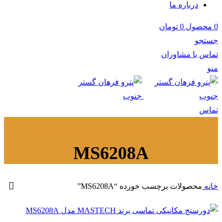
درباره ما
0
محصول
0
تومان
جستجو
تماس با مشاوران
منو
تماس
MS6208A
خانه
محصولات برچسب خورده “MS6208A”