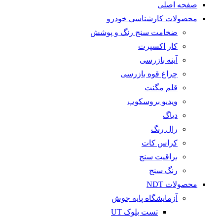
صفحه اصلی
محصولات کارشناسی خودرو
ضخامت سنج رنگ و پوشش
کار اکسپرت
آینه بازرسی
چراغ قوه بازرسی
قلم مگنت
ویدیو بروسکوپ
دیاگ
رال رنگ
کراس کات
براقیت سنج
رنگ سنج
محصولات NDT
آزمایشگاه پایه جوش
تست بلوک UT