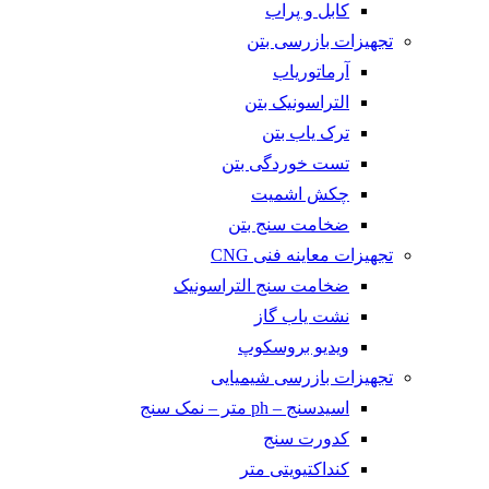
کابل و پراب
تجهیزات بازرسی بتن
آرماتوریاب
التراسونیک بتن
ترک یاب بتن
تست خوردگی بتن
چکش اشمیت
ضخامت سنج بتن
تجهیزات معاینه فنی CNG
ضخامت سنج التراسونیک
نشت یاب گاز
ویدیو بروسکوپ
تجهیزات بازرسی شیمیایی
اسیدسنج – ph متر – نمک سنج
کدورت سنج
کنداکتیویتی متر