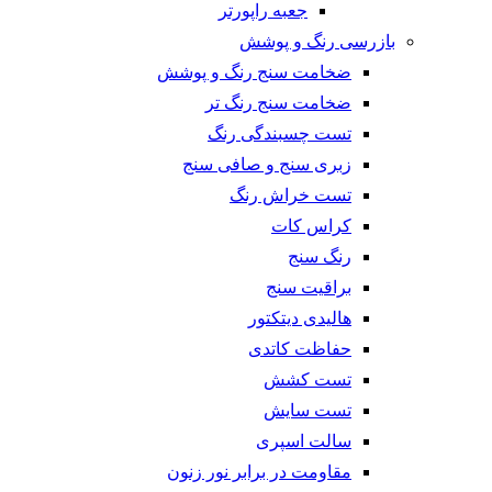
جعبه راپورتر
بازرسی رنگ و پوشش
ضخامت سنج رنگ و پوشش
ضخامت سنج رنگ تر
تست چسبندگی رنگ
زبری سنج و صافی سنج
تست خراش رنگ
کراس کات
رنگ سنج
براقیت سنج
هالیدی دیتکتور
حفاظت کاتدی
تست کشش
تست سایش
سالت اسپری
مقاومت در برابر نور زنون