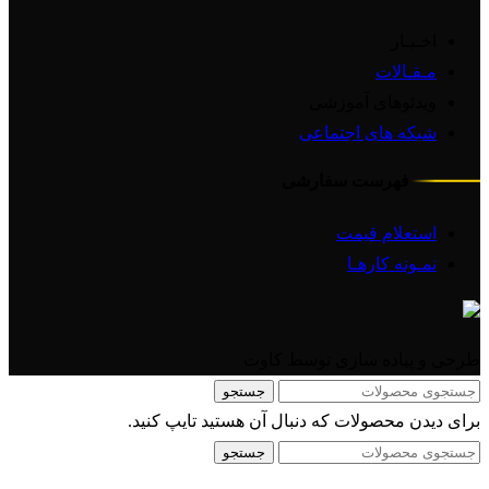
اخـبـار
مـقـالات
ویدئوهای آموزشی
شبکه های اجتماعی
فهرست سفارشی
استعلام قیمت
نمـونه کارهـا
طرحی و پیاده سازی توسط کاوت
جستجو
برای دیدن محصولات که دنبال آن هستید تایپ کنید.
جستجو