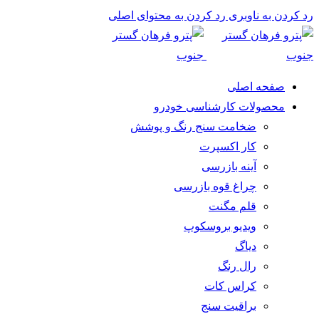
رد کردن به ناوبری
رد کردن به محتوای اصلی
صفحه اصلی
محصولات کارشناسی خودرو
ضخامت سنج رنگ و پوشش
کار اکسپرت
آینه بازرسی
چراغ قوه بازرسی
قلم مگنت
ویدیو بروسکوپ
دیاگ
رال رنگ
کراس کات
براقیت سنج