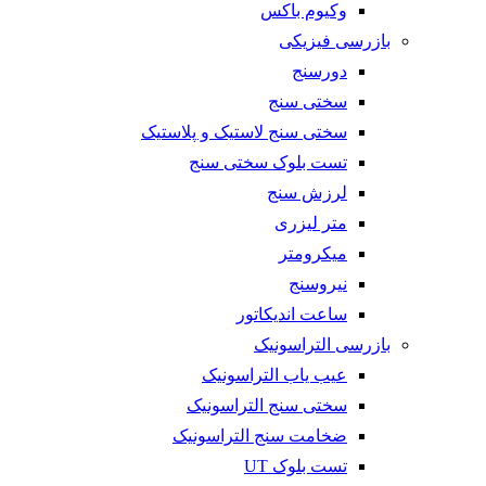
وکیوم باکس
بازرسی فیزیکی
دورسنج
سختی سنج
سختی سنج لاستیک و پلاستیک
تست بلوک سختی سنج
لرزش سنج
متر لیزری
میکرومتر
نیروسنج
ساعت اندیکاتور
بازرسی التراسونیک
عیب یاب التراسونیک
سختی سنج التراسونیک
ضخامت سنج التراسونیک
تست بلوک UT