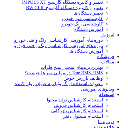
تعمیر و کایبره دستگاه گازسنج IMPULS XT
تعمیر و کالیبره دستگاه گازسنج BW CLIP
تعمیر دستگاه ها
کارشناسی فنی خودرو
کارشناسی رنگ خودرو
آموزش دستگاه
آموزش
دوره های آموزشی کارشناسی رنگ و فنی خودرو
دوره های آموزشی کارشناسی رنگ و فنی خودرو
آموزش دستگاه ها
فروشگاه
مقالات
بهترین برندهای سختی سنج فلزات
True RMS, RMS در مولتی متر ها چیست؟
وظایف بازرس جوش
مضرات استفاده از گازوئیل به عنوان روان کننده
ویدیوهای آموزشی
استخدام
استخدام کارشناس تولید محتوا
استخدام کارشناس فروش
استخدام کارشناس بازرگانی
استخدام مسئول دفتر
درباره ما
علاقه مندی