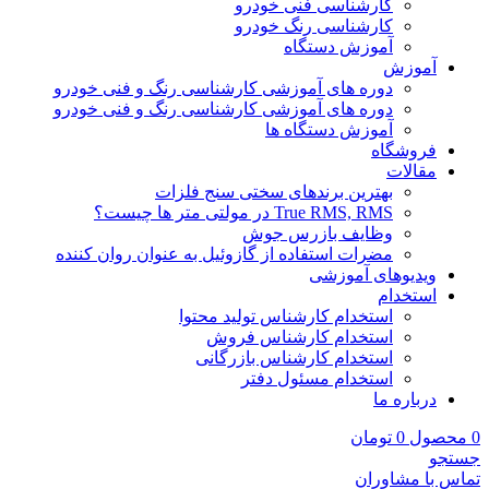
کارشناسی فنی خودرو
کارشناسی رنگ خودرو
آموزش دستگاه
آموزش
دوره های آموزشی کارشناسی رنگ و فنی خودرو
دوره های آموزشی کارشناسی رنگ و فنی خودرو
آموزش دستگاه ها
فروشگاه
مقالات
بهترین برندهای سختی سنج فلزات
True RMS, RMS در مولتی متر ها چیست؟
وظایف بازرس جوش
مضرات استفاده از گازوئیل به عنوان روان کننده
ویدیوهای آموزشی
استخدام
استخدام کارشناس تولید محتوا
استخدام کارشناس فروش
استخدام کارشناس بازرگانی
استخدام مسئول دفتر
درباره ما
0
محصول
0
تومان
جستجو
تماس با مشاوران