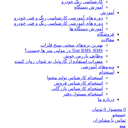
کارشناسی رنگ خودرو
آموزش دستگاه
آموزش
دوره های آموزشی کارشناسی رنگ و فنی خودرو
دوره های آموزشی کارشناسی رنگ و فنی خودرو
آموزش دستگاه ها
فروشگاه
مقالات
بهترین برندهای سختی سنج فلزات
True RMS, RMS در مولتی متر ها چیست؟
وظایف بازرس جوش
مضرات استفاده از گازوئیل به عنوان روان کننده
ویدیوهای آموزشی
استخدام
استخدام کارشناس تولید محتوا
استخدام کارشناس فروش
استخدام کارشناس بازرگانی
استخدام مسئول دفتر
درباره ما
0
محصول
0
تومان
جستجو
تماس با مشاوران
منو