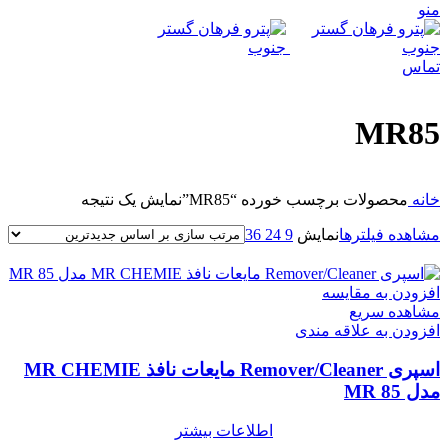
منو
تماس
MR85
خانه
محصولات برچسب خورده “MR85”
نمایش یک نتیجه
مشاهده فیلترها
نمایش
9
24
36
افزودن به مقایسه
مشاهده سریع
افزودن به علاقه مندی
اسپری Remover/Cleaner مایعات نافذ MR CHEMIE
مدل MR 85
اطلاعات بیشتر