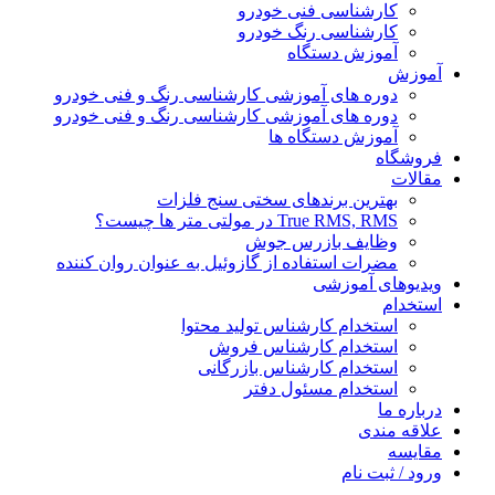
کارشناسی فنی خودرو
کارشناسی رنگ خودرو
آموزش دستگاه
آموزش
دوره های آموزشی کارشناسی رنگ و فنی خودرو
دوره های آموزشی کارشناسی رنگ و فنی خودرو
آموزش دستگاه ها
فروشگاه
مقالات
بهترین برندهای سختی سنج فلزات
True RMS, RMS در مولتی متر ها چیست؟
وظایف بازرس جوش
مضرات استفاده از گازوئیل به عنوان روان کننده
ویدیوهای آموزشی
استخدام
استخدام کارشناس تولید محتوا
استخدام کارشناس فروش
استخدام کارشناس بازرگانی
استخدام مسئول دفتر
درباره ما
علاقه مندی
مقایسه
ورود / ثبت نام