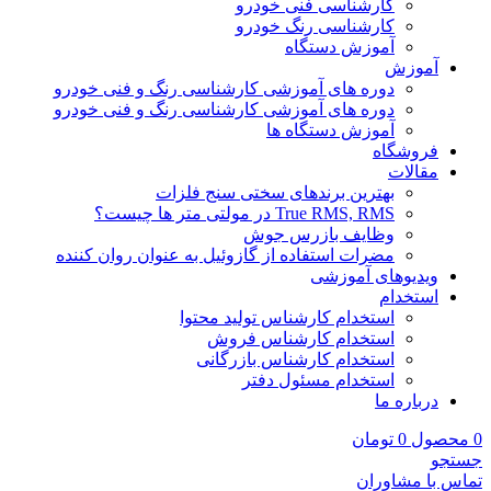
کارشناسی فنی خودرو
کارشناسی رنگ خودرو
آموزش دستگاه
آموزش
دوره های آموزشی کارشناسی رنگ و فنی خودرو
دوره های آموزشی کارشناسی رنگ و فنی خودرو
آموزش دستگاه ها
فروشگاه
مقالات
بهترین برندهای سختی سنج فلزات
True RMS, RMS در مولتی متر ها چیست؟
وظایف بازرس جوش
مضرات استفاده از گازوئیل به عنوان روان کننده
ویدیوهای آموزشی
استخدام
استخدام کارشناس تولید محتوا
استخدام کارشناس فروش
استخدام کارشناس بازرگانی
استخدام مسئول دفتر
درباره ما
0
محصول
0
تومان
جستجو
تماس با مشاوران