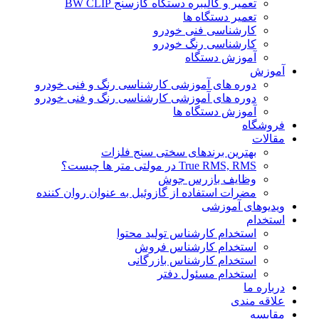
تعمیر و کالیبره دستگاه گازسنج BW CLIP
تعمیر دستگاه ها
کارشناسی فنی خودرو
کارشناسی رنگ خودرو
آموزش دستگاه
آموزش
دوره های آموزشی کارشناسی رنگ و فنی خودرو
دوره های آموزشی کارشناسی رنگ و فنی خودرو
آموزش دستگاه ها
فروشگاه
مقالات
بهترین برندهای سختی سنج فلزات
True RMS, RMS در مولتی متر ها چیست؟
وظایف بازرس جوش
مضرات استفاده از گازوئیل به عنوان روان کننده
ویدیوهای آموزشی
استخدام
استخدام کارشناس تولید محتوا
استخدام کارشناس فروش
استخدام کارشناس بازرگانی
استخدام مسئول دفتر
درباره ما
علاقه مندی
مقایسه