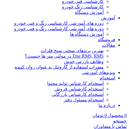
کارشناسی فنی خودرو
کارشناسی رنگ خودرو
آموزش دستگاه
آموزش
دوره های آموزشی کارشناسی رنگ و فنی خودرو
دوره های آموزشی کارشناسی رنگ و فنی خودرو
آموزش دستگاه ها
فروشگاه
مقالات
بهترین برندهای سختی سنج فلزات
True RMS, RMS در مولتی متر ها چیست؟
وظایف بازرس جوش
مضرات استفاده از گازوئیل به عنوان روان کننده
ویدیوهای آموزشی
استخدام
استخدام کارشناس تولید محتوا
استخدام کارشناس فروش
استخدام کارشناس بازرگانی
استخدام مسئول دفتر
درباره ما
0
محصول
0
تومان
جستجو
تماس با مشاوران