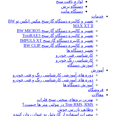
لوازم بافت سنج
دستگاه برش
دستگاه مانت
خدمات
تعمیر و کالیبره دستگاه گازسنج مکس ایکس تو BW
MAX XT II
تعمیر و کالیبره دستگاه گازسنج BW MICRO5
تعمیر و کالیبره دستگاه گازسنج ToxiRAE3
تعمیر و کایبره دستگاه گازسنج IMPULS XT
تعمیر و کالیبره دستگاه گازسنج BW CLIP
تعمیر دستگاه ها
کارشناسی فنی خودرو
کارشناسی رنگ خودرو
آموزش دستگاه
آموزش
دوره های آموزشی کارشناسی رنگ و فنی خودرو
دوره های آموزشی کارشناسی رنگ و فنی خودرو
آموزش دستگاه ها
فروشگاه
مقالات
بهترین برندهای سختی سنج فلزات
True RMS, RMS در مولتی متر ها چیست؟
وظایف بازرس جوش
مضرات استفاده از گازوئیل به عنوان روان کننده