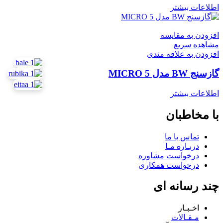
اطلاعات بیشتر
افزودن به مقایسه
مشاهده سریع
افزودن به علاقه مندی
گازسنج BW مدل MICRO 5
اطلاعات بیشتر
با مخاطبان
تماس با ما
دربـاره مـا
درخواست مشاوره
درخواست همکاری
چند رسانه ای
اخـبـار
مـقـالات