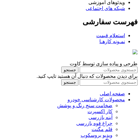
ویدئوهای آموزشی
شبکه های اجتماعی
فهرست سفارشی
استعلام قیمت
نمـونه کارهـا
طرحی و پیاده سازی توسط کاوت
جستجو
برای دیدن محصولات که دنبال آن هستید تایپ کنید.
جستجو
صفحه اصلی
محصولات کارشناسی خودرو
ضخامت سنج رنگ و پوشش
کار اکسپرت
آینه بازرسی
چراغ قوه بازرسی
قلم مگنت
ویدیو بروسکوپ