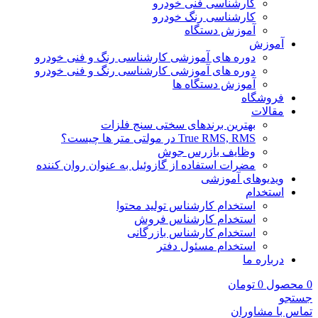
کارشناسی فنی خودرو
کارشناسی رنگ خودرو
آموزش دستگاه
آموزش
دوره های آموزشی کارشناسی رنگ و فنی خودرو
دوره های آموزشی کارشناسی رنگ و فنی خودرو
آموزش دستگاه ها
فروشگاه
مقالات
بهترین برندهای سختی سنج فلزات
True RMS, RMS در مولتی متر ها چیست؟
وظایف بازرس جوش
مضرات استفاده از گازوئیل به عنوان روان کننده
ویدیوهای آموزشی
استخدام
استخدام کارشناس تولید محتوا
استخدام کارشناس فروش
استخدام کارشناس بازرگانی
استخدام مسئول دفتر
درباره ما
0
محصول
0
تومان
جستجو
تماس با مشاوران