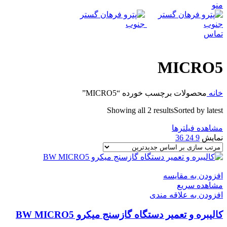
منو
تماس
MICRO5
خانه
محصولات برچسب خورده “MICRO5”
Showing all 2 results
Sorted by latest
مشاهده فیلترها
نمایش
9
24
36
افزودن به مقایسه
مشاهده سریع
افزودن به علاقه مندی
کالیبره و تعمیر دستگاه گازسنج میکرو BW MICRO5