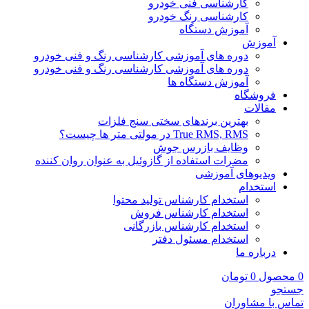
کارشناسی فنی خودرو
کارشناسی رنگ خودرو
آموزش دستگاه
آموزش
دوره های آموزشی کارشناسی رنگ و فنی خودرو
دوره های آموزشی کارشناسی رنگ و فنی خودرو
آموزش دستگاه ها
فروشگاه
مقالات
بهترین برندهای سختی سنج فلزات
True RMS, RMS در مولتی متر ها چیست؟
وظایف بازرس جوش
مضرات استفاده از گازوئیل به عنوان روان کننده
ویدیوهای آموزشی
استخدام
استخدام کارشناس تولید محتوا
استخدام کارشناس فروش
استخدام کارشناس بازرگانی
استخدام مسئول دفتر
درباره ما
0
محصول
0
تومان
جستجو
تماس با مشاوران