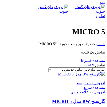
منو
تماس
MICRO 5
خانه
محصولات برچسب خورده “MICRO 5”
نمایش یک نتیجه
مشاهده فیلترها
نمایش
9
24
36
افزودن به مقایسه
مشاهده سریع
افزودن به علاقه مندی
گازسنج BW مدل MICRO 5