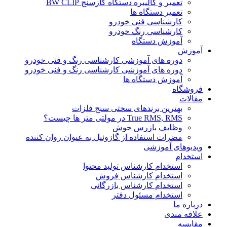
تعمیر و کالیبره دستگاه گازسنج BW CLIP
تعمیر دستگاه ها
کارشناسی فنی خودرو
کارشناسی رنگ خودرو
آموزش دستگاه
آموزش
دوره های آموزشی کارشناسی رنگ و فنی خودرو
دوره های آموزشی کارشناسی رنگ و فنی خودرو
آموزش دستگاه ها
فروشگاه
مقالات
بهترین برندهای سختی سنج فلزات
True RMS, RMS در مولتی متر ها چیست؟
وظایف بازرس جوش
مضرات استفاده از گازوئیل به عنوان روان کننده
ویدیوهای آموزشی
استخدام
استخدام کارشناس تولید محتوا
استخدام کارشناس فروش
استخدام کارشناس بازرگانی
استخدام مسئول دفتر
درباره ما
علاقه مندی
مقایسه