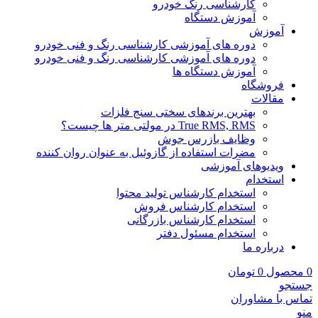
کارشناسی رنگ خودرو
آموزش دستگاه
آموزش
دوره های آموزشی کارشناسی رنگ و فنی خودرو
دوره های آموزشی کارشناسی رنگ و فنی خودرو
آموزش دستگاه ها
فروشگاه
مقالات
بهترین برندهای سختی سنج فلزات
True RMS, RMS در مولتی متر ها چیست؟
وظایف بازرس جوش
مضرات استفاده از گازوئیل به عنوان روان کننده
ویدیوهای آموزشی
استخدام
استخدام کارشناس تولید محتوا
استخدام کارشناس فروش
استخدام کارشناس بازرگانی
استخدام مسئول دفتر
درباره ما
0
محصول
0
تومان
جستجو
تماس با مشاوران
منو