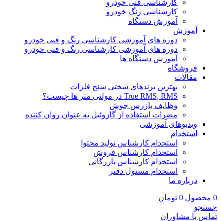
کارشناسی فنی خودرو
کارشناسی رنگ خودرو
آموزش دستگاه
آموزش
دوره های آموزشی کارشناسی رنگ و فنی خودرو
دوره های آموزشی کارشناسی رنگ و فنی خودرو
آموزش دستگاه ها
فروشگاه
مقالات
بهترین برندهای سختی سنج فلزات
True RMS, RMS در مولتی متر ها چیست؟
وظایف بازرس جوش
مضرات استفاده از گازوئیل به عنوان روان کننده
ویدیوهای آموزشی
استخدام
استخدام کارشناس تولید محتوا
استخدام کارشناس فروش
استخدام کارشناس بازرگانی
استخدام مسئول دفتر
درباره ما
0
محصول
0
تومان
جستجو
تماس با مشاوران