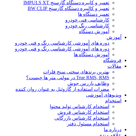
تعمیر و کایبره دستگاه گازسنج IMPULS XT
تعمیر و کالیبره دستگاه گازسنج BW CLIP
تعمیر دستگاه ها
کارشناسی فنی خودرو
کارشناسی رنگ خودرو
آموزش دستگاه
آموزش
دوره های آموزشی کارشناسی رنگ و فنی خودرو
دوره های آموزشی کارشناسی رنگ و فنی خودرو
آموزش دستگاه ها
فروشگاه
مقالات
بهترین برندهای سختی سنج فلزات
True RMS, RMS در مولتی متر ها چیست؟
وظایف بازرس جوش
مضرات استفاده از گازوئیل به عنوان روان کننده
ویدیوهای آموزشی
استخدام
استخدام کارشناس تولید محتوا
استخدام کارشناس فروش
استخدام کارشناس بازرگانی
استخدام مسئول دفتر
درباره ما
علاقه مندی