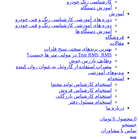
کارشناسی رنگ خودرو
آموزش دستگاه
آموزش
دوره های آموزشی کارشناسی رنگ و فنی خودرو
دوره های آموزشی کارشناسی رنگ و فنی خودرو
آموزش دستگاه ها
فروشگاه
مقالات
بهترین برندهای سختی سنج فلزات
True RMS, RMS در مولتی متر ها چیست؟
وظایف بازرس جوش
مضرات استفاده از گازوئیل به عنوان روان کننده
ویدیوهای آموزشی
استخدام
استخدام کارشناس تولید محتوا
استخدام کارشناس فروش
استخدام کارشناس بازرگانی
استخدام مسئول دفتر
درباره ما
0
محصول
0
تومان
جستجو
تماس با مشاوران
منو