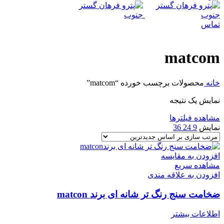
تماس
matcom
خانه
محصولات برچسب خورده “matcom”
نمایش یک نتیجه
مشاهده فیلترها
نمایش
9
24
36
افزودن به مقایسه
مشاهده سریع
افزودن به علاقه مندی
ضخامت سنج رنگ تر شانه ای برند matcon
اطلاعات بیشتر