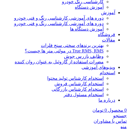
کارشناسی رنگ خودرو
آموزش دستگاه
آموزش
دوره های آموزشی کارشناسی رنگ و فنی خودرو
دوره های آموزشی کارشناسی رنگ و فنی خودرو
آموزش دستگاه ها
فروشگاه
مقالات
بهترین برندهای سختی سنج فلزات
True RMS, RMS در مولتی متر ها چیست؟
وظایف بازرس جوش
مضرات استفاده از گازوئیل به عنوان روان کننده
ویدیوهای آموزشی
استخدام
استخدام کارشناس تولید محتوا
استخدام کارشناس فروش
استخدام کارشناس بازرگانی
استخدام مسئول دفتر
درباره ما
0
محصول
0
تومان
جستجو
تماس با مشاوران
منو