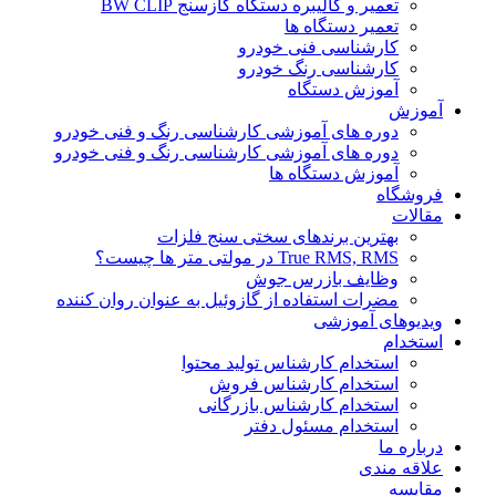
تعمیر و کالیبره دستگاه گازسنج BW CLIP
تعمیر دستگاه ها
کارشناسی فنی خودرو
کارشناسی رنگ خودرو
آموزش دستگاه
آموزش
دوره های آموزشی کارشناسی رنگ و فنی خودرو
دوره های آموزشی کارشناسی رنگ و فنی خودرو
آموزش دستگاه ها
فروشگاه
مقالات
بهترین برندهای سختی سنج فلزات
True RMS, RMS در مولتی متر ها چیست؟
وظایف بازرس جوش
مضرات استفاده از گازوئیل به عنوان روان کننده
ویدیوهای آموزشی
استخدام
استخدام کارشناس تولید محتوا
استخدام کارشناس فروش
استخدام کارشناس بازرگانی
استخدام مسئول دفتر
درباره ما
علاقه مندی
مقایسه