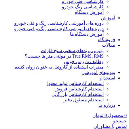
کارشناسی فنی خودرو
کارشناسی رنگ خودرو
آموزش دستگاه
آموزش
دوره های آموزشی کارشناسی رنگ و فنی خودرو
دوره های آموزشی کارشناسی رنگ و فنی خودرو
آموزش دستگاه ها
فروشگاه
مقالات
بهترین برندهای سختی سنج فلزات
True RMS, RMS در مولتی متر ها چیست؟
وظایف بازرس جوش
مضرات استفاده از گازوئیل به عنوان روان کننده
ویدیوهای آموزشی
استخدام
استخدام کارشناس تولید محتوا
استخدام کارشناس فروش
استخدام کارشناس بازرگانی
استخدام مسئول دفتر
درباره ما
0
محصول
0
تومان
جستجو
تماس با مشاوران