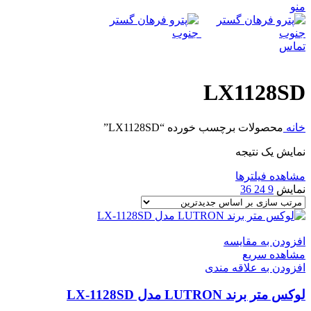
منو
تماس
LX1128SD
خانه
محصولات برچسب خورده “LX1128SD”
نمایش یک نتیجه
مشاهده فیلترها
نمایش
9
24
36
افزودن به مقایسه
مشاهده سریع
افزودن به علاقه مندی
لوکس متر برند LUTRON مدل LX-1128SD