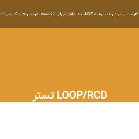
ارشناسی خودرو
محصولات NDT
خدمات
آموزش
فروشگاه
مقالات
ویدیوهای آموزشی
است
LOOP/RCD تستر