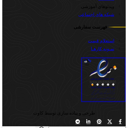
ویدئوهای آموزشی
شبکه های اجتماعی
فهرست سفارشی
استعلام قیمت
نمـونه کارهـا
طرحی و پیاده سازی توسط کاوت