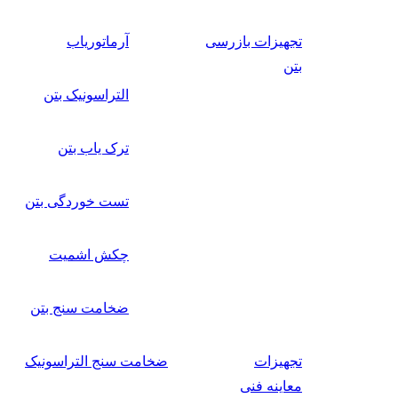
تجهیزات بازرسی
آرماتوریاب
بتن
التراسونیک بتن
ترک یاب بتن
تست خوردگی بتن
چکش اشمیت
ضخامت سنج بتن
تجهیزات
ضخامت سنج التراسونیک
معاینه فنی