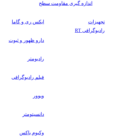
اندازه گیری مقاومت سطح
تجهیزات
ایکس ری و گاما
رادیوگرافی RT
دارو ظهور و ثبوت
رادیومتر
فیلم رادیوگرافی
ویوور
دانسیتومتر
وکیوم باکس