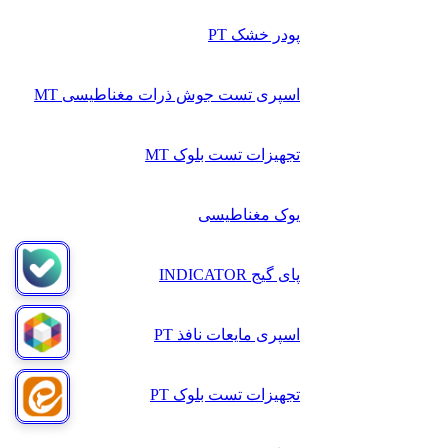
پودر خشک PT
اسپری تست جوش ذرات مغناطیسی MT
تجهیزات تست بلوک MT
یوک مغناطیسی
پای گیج INDICATOR
اسپری مایعات نافذ PT
تجهیزات تست بلوک PT