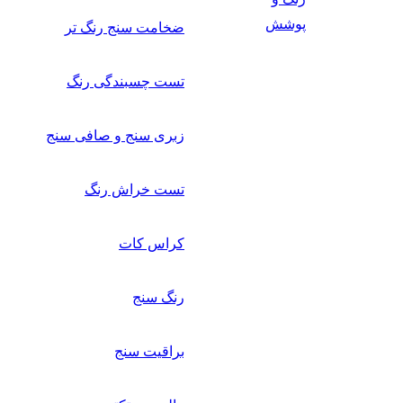
پوشش
ضخامت سنج رنگ تر
تست چسبندگی رنگ
زبری سنج و صافی سنج
تست خراش رنگ
کراس کات
رنگ سنج
براقیت سنج