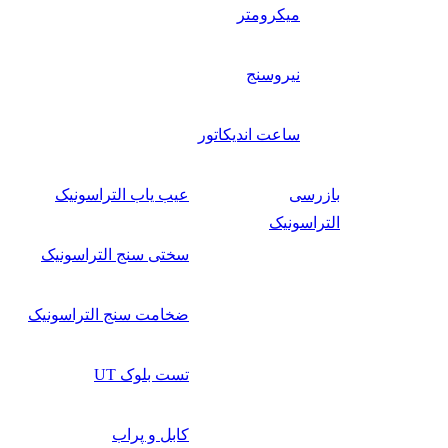
میکرومتر
نیروسنج
ساعت اندیکاتور
بازرسی
عیب یاب التراسونیک
التراسونیک
سختی سنج التراسونیک
ضخامت سنج التراسونیک
تست بلوک UT
کابل و پراب