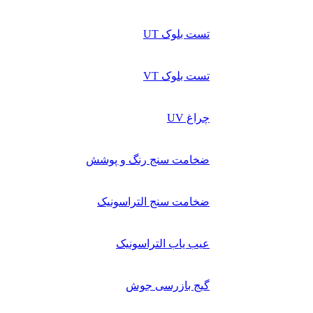
تست بلوک UT
تست بلوک VT
چراغ UV
ضخامت سنج رنگ و پوشش
ضخامت سنج التراسونیک
عیب یاب التراسونیک
گیج بازرسی جوش