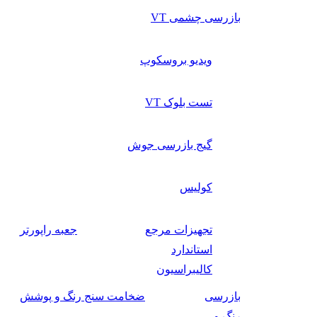
بازرسی چشمی VT
ویدیو بروسکوپ
تست بلوک VT
گیج بازرسی جوش
کولیس
تجهیزات مرجع
جعبه راپورتر
استاندارد
کالیبراسیون
بازرسی
ضخامت سنج رنگ و پوشش
رنگ و