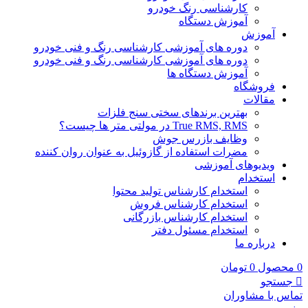
کارشناسی رنگ خودرو
آموزش دستگاه
آموزش
دوره های آموزشی کارشناسی رنگ و فنی خودرو
دوره های آموزشی کارشناسی رنگ و فنی خودرو
آموزش دستگاه ها
فروشگاه
مقالات
بهترین برندهای سختی سنج فلزات
True RMS, RMS در مولتی متر ها چیست؟
وظایف بازرس جوش
مضرات استفاده از گازوئیل به عنوان روان کننده
ویدیوهای آموزشی
استخدام
استخدام کارشناس تولید محتوا
استخدام کارشناس فروش
استخدام کارشناس بازرگانی
استخدام مسئول دفتر
درباره ما
0
محصول
0
تومان
جستجو
تماس با مشاوران