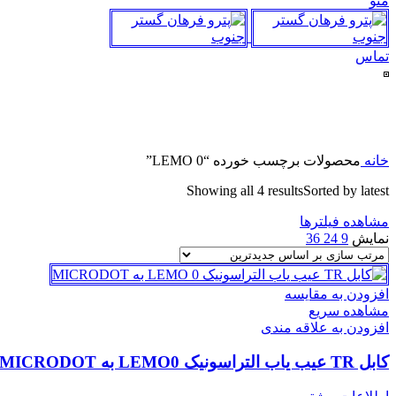
منو
تماس
خانه
محصولات برچسب خورده “LEMO 0”
Showing all 4 results
Sorted by latest
مشاهده فیلترها
نمایش
9
24
36
افزودن به مقایسه
مشاهده سریع
افزودن به علاقه مندی
کابل TR عیب یاب التراسونیک LEMO0 به MICRODOT