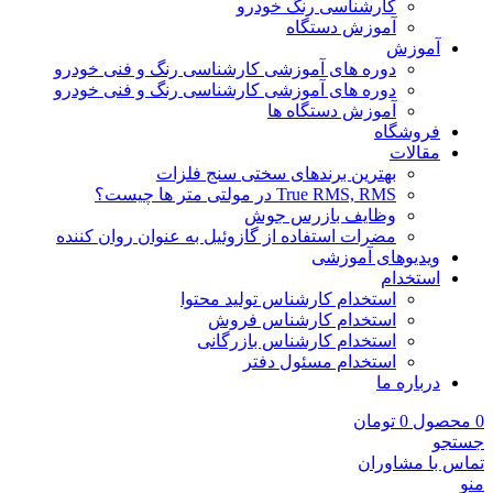
کارشناسی رنگ خودرو
آموزش دستگاه
آموزش
دوره های آموزشی کارشناسی رنگ و فنی خودرو
دوره های آموزشی کارشناسی رنگ و فنی خودرو
آموزش دستگاه ها
فروشگاه
مقالات
بهترین برندهای سختی سنج فلزات
True RMS, RMS در مولتی متر ها چیست؟
وظایف بازرس جوش
مضرات استفاده از گازوئیل به عنوان روان کننده
ویدیوهای آموزشی
استخدام
استخدام کارشناس تولید محتوا
استخدام کارشناس فروش
استخدام کارشناس بازرگانی
استخدام مسئول دفتر
درباره ما
0
محصول
0
تومان
جستجو
تماس با مشاوران
منو