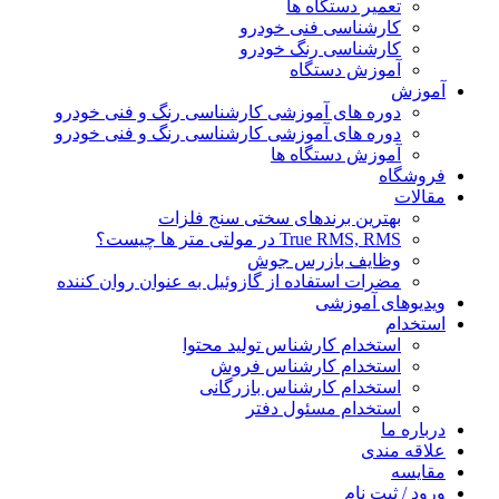
تعمیر دستگاه ها
کارشناسی فنی خودرو
کارشناسی رنگ خودرو
آموزش دستگاه
آموزش
دوره های آموزشی کارشناسی رنگ و فنی خودرو
دوره های آموزشی کارشناسی رنگ و فنی خودرو
آموزش دستگاه ها
فروشگاه
مقالات
بهترین برندهای سختی سنج فلزات
True RMS, RMS در مولتی متر ها چیست؟
وظایف بازرس جوش
مضرات استفاده از گازوئیل به عنوان روان کننده
ویدیوهای آموزشی
استخدام
استخدام کارشناس تولید محتوا
استخدام کارشناس فروش
استخدام کارشناس بازرگانی
استخدام مسئول دفتر
درباره ما
علاقه مندی
مقایسه
ورود / ثبت نام