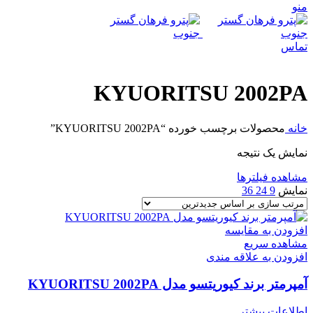
منو
تماس
KYUORITSU 2002PA
خانه
محصولات برچسب خورده “KYUORITSU 2002PA”
نمایش یک نتیجه
مشاهده فیلترها
نمایش
9
24
36
افزودن به مقایسه
مشاهده سریع
افزودن به علاقه مندی
آمپرمتر برند کیوریتسو مدل KYUORITSU 2002PA
اطلاعات بیشتر