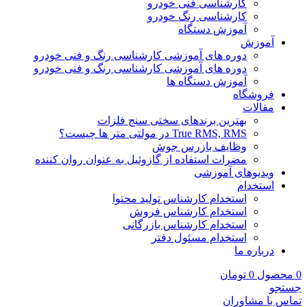
کارشناسی فنی خودرو
کارشناسی رنگ خودرو
آموزش دستگاه
آموزش
دوره های آموزشی کارشناسی رنگ و فنی خودرو
دوره های آموزشی کارشناسی رنگ و فنی خودرو
آموزش دستگاه ها
فروشگاه
مقالات
بهترین برندهای سختی سنج فلزات
True RMS, RMS در مولتی متر ها چیست؟
وظایف بازرس جوش
مضرات استفاده از گازوئیل به عنوان روان کننده
ویدیوهای آموزشی
استخدام
استخدام کارشناس تولید محتوا
استخدام کارشناس فروش
استخدام کارشناس بازرگانی
استخدام مسئول دفتر
درباره ما
0
محصول
0
تومان
جستجو
تماس با مشاوران